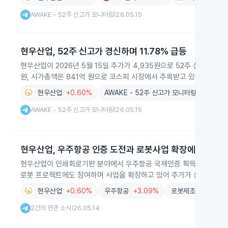
AWAKE - 52주 신고가 모니터링
26.05.15
|
현우산업, 52주 신고가 경신하며 11.78% 급등
현우산업이 2026년 5월 15일 주가가 4,935원으로 52주 신고가를 
원, 시가총액은 841억 원으로 코스피 시장에서 주목받고 있습니다.
현우산업
+0.60%
AWAKE - 52주 신고가 모니터링
AWAKE - 52주 신고가 모니터링
26.05.15
|
현우산업, 우주항공 인증 도전과 로봇사업 확장에 주가 상
현우산업이 인쇄회로기판 분야에서 우주항공 국제인증 획득을 위한 입찰
로봇 프로젝트에도 참여하며 사업을 확장하고 있어 주가가 상승세입니
현우산업
+0.60%
우주항공
+3.09%
로봇제조
-1.31%
2건의 연관 소식
26.05.14
|