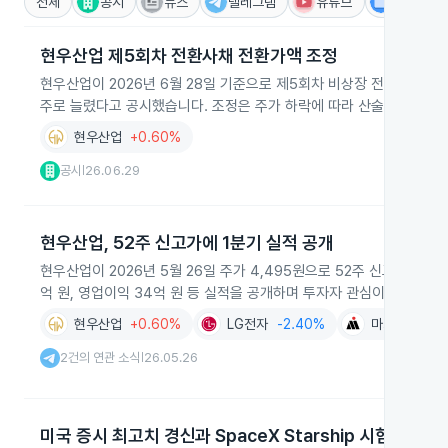
전체
공시
뉴스
텔레그램
유튜브
IR
현우산업 제5회차 전환사채 전환가액 조정
현우산업이 2026년 6월 28일 기준으로 제5회차 비상장 전환사채의 전환
주로 늘렸다고 공시했습니다. 조정은 주가 하락에 따라 산술평균가격과
현우산업
+0.60%
공시
26.06.29
|
현우산업, 52주 신고가에 1분기 실적 공개
현우산업이 2026년 5월 26일 주가 4,495원으로 52주 신고가를 경
억 원, 영업이익 34억 원 등 실적을 공개하며 투자자 관심이 높아졌습
현우산업
+0.60%
LG전자
-2.40%
마그나 인터
2건의 연관 소식
26.05.26
|
미국 증시 최고치 경신과 SpaceX Starship 시험비행 주