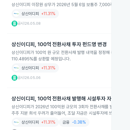
상신이디피 이장원 상무가 2026년 5월 6일 보통주 7,000주를 주당 
상신이디피
+11.31%
공시
26.05.08
|
상신이디피, 100억 전환사채 투자 펀드명 변경
상신이디피가 100억 원 규모 전환사채 발행 내역을 정정해 투자자 펀드 
110.4895%를 상환할 예정입니다.
상신이디피
+11.31%
공시
26.05.06
|
상신이디피, 100억 전환사채 발행해 시설투자 자금 조달
상신이디피가 2026년 100억원 규모의 3회차 전환사채를 발행해 자
주주 지분 희석 우려가 줄어들어, 조달 자금은 시설투자에 쓰일 예정입
상신이디피
+11.31%
금융
-0.38%