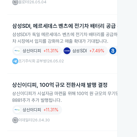
블로터
26.05.04
|
삼성SDI, 메르세데스 벤츠에 전기차 배터리 공급 확정
삼성SDI가 독일 메르세데스 벤츠에 전기차 배터리를 공급하기로 공식 
차 시장에서 입지를 강화하고 매출 확대가 기대됩니다.
상신이디피
+11.31%
삼성SDI
+7.49%
신흥에스이
조기주식회 공부방
26.05.02
|
상신이디피, 100억 규모 전환사채 발행 결정
상신이디피가 시설자금 마련을 위해 100억 원 규모의 무기명식 이권부 
8881주가 추가 발행됩니다.
상신이디피
+11.31%
이데일리
26.04.30
|