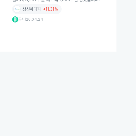
상신이디피
+11.31%
공시
26.04.24
|