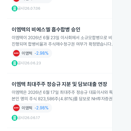
공시
26.07.06
|
이엠텍의 비에스엘 흡수합병 승인
이엠텍이 2026년 6월 23일 이사회에서 소규모합병으로 비에스엘을 
진행되며 합병비율과 주식매수청구권 여부가 확정됐습니다.
이엠텍
-2.98%
공시
26.06.23
|
이엠텍 최대주주 정승규 지분 및 담보대출 연장
이엠텍은 2026년 6월 17일 최대주주 정승규 대표이사와 특별관계자 6
본인 명의 주식 823,586주(4.81%)를 담보로 NH투자증권과 주
이엠텍
-2.98%
공시
26.06.17
|