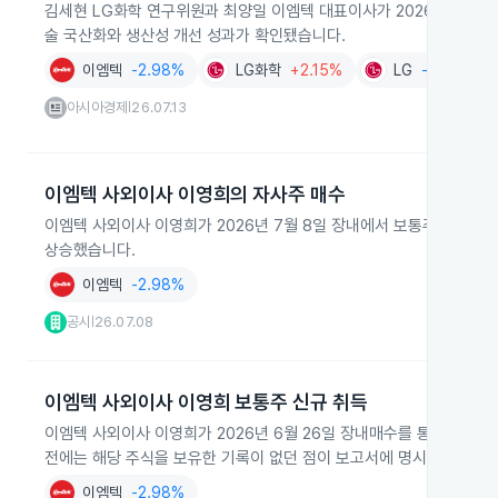
김세현 LG화학 연구위원과 최양일 이엠텍 대표이사가 2026년 7월
술 국산화와 생산성 개선 성과가 확인됐습니다.
이엠텍
-2.98%
LG화학
+2.15%
LG
-2.15%
아시아경제
26.07.13
|
이엠텍 사외이사 이영희의 자사주 매수
이엠텍 사외이사 이영희가 2026년 7월 8일 장내에서 보통주 3,335주
상승했습니다.
이엠텍
-2.98%
공시
26.07.08
|
이엠텍 사외이사 이영희 보통주 신규 취득
이엠텍 사외이사 이영희가 2026년 6월 26일 장내매수를 통해 보통주 2
전에는 해당 주식을 보유한 기록이 없던 점이 보고서에 명시됐습니다.
이엠텍
-2.98%