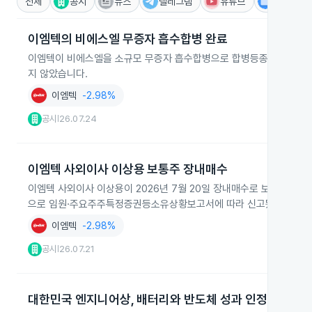
전체
공시
뉴스
텔레그램
유튜브
IR
이엠텍의 비에스엘 무증자 흡수합병 완료
이엠텍이 비에스엘을 소규모 무증자 흡수합병으로 합병등종료보고서를 2
지 않았습니다.
이엠텍
-2.98%
공시
26.07.24
|
이엠텍 사외이사 이상용 보통주 장내매수
이엠텍 사외이사 이상용이 2026년 7월 20일 장내매수로 보통주 2,67
으로 임원·주요주주특정증권등소유상황보고서에 따라 신고됐습니다.
이엠텍
-2.98%
공시
26.07.21
|
대한민국 엔지니어상, 배터리와 반도체 성과 인정