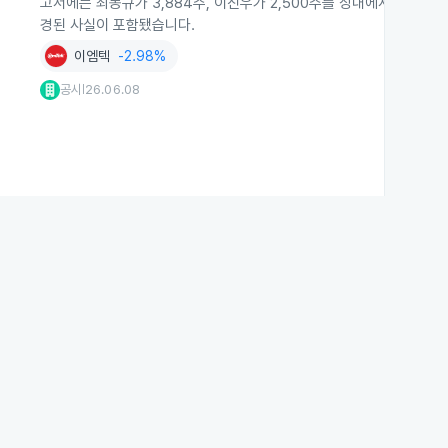
고서에는 최동규가 3,884주, 이진우가 2,500주를 장내에서 새로 취득
경된 사실이 포함됐습니다.
이엠텍
-2.98%
공시
26.06.08
|