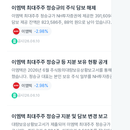
이엠텍 최대주주 정승규의 주식 담보 해제
이엠텍 최대주주 정승규가 NH투자증권에 제공한 391,609주, 42
담보 제공 잔액은 823,586주, 88억 원으로 남아 있습니다.
이엠텍
-2.98%
공시
26.06.10
|
이엠텍 최대주주 정승규 등 지분 보유 현황 공개
이엠텍은 2026년 6월 주식등의대량보유상황보고서를 통해 최대주주 정승
혔습니다. 정승규 대표는 본인 보유 주식 일부를 NH투자증권에 담보
이엠텍
-2.98%
공시
26.06.10
|
이엠텍 최대주주 정승규 지분 및 담보 변경 보고
대량보유상황보고서가 제출되어 이엠텍 최대주주 정승규가 2,524,86