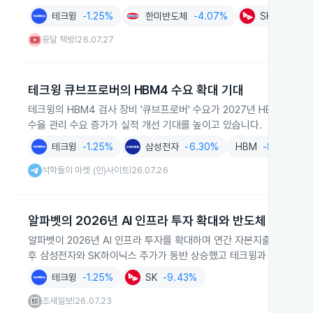
테크윙
-1.25%
한미반도체
-4.07%
SK하이닉스
웅달 책방
26.07.27
|
테크윙 큐브프로버의 HBM4 수요 확대 기대
테크윙의 HBM4 검사 장비 '큐브프로버' 수요가 2027년 HBM4 가
수율 관리 수요 증가가 실적 개선 기대를 높이고 있습니다.
테크윙
-1.25%
삼성전자
-6.30%
HBM
-8.33%
석학들의 마켓 (인)사이트
26.07.26
|
알파벳의 2026년 AI 인프라 투자 확대와 반도체 영향
알파벳이 2026년 AI 인프라 투자를 확대하며 연간 자본지출 전망치를 
후 삼성전자와 SK하이닉스 주가가 동반 상승했고 테크윙과 삼성전기도
테크윙
-1.25%
SK
-9.43%
조세일보
26.07.23
|