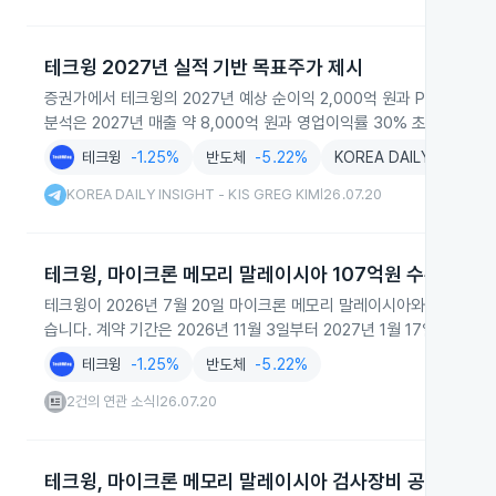
테크윙 2027년 실적 기반 목표주가 제시
증권가에서 테크윙의 2027년 예상 순이익 2,000억 원과 P/E 8.5
분석은 2027년 매출 약 8,000억 원과 영업이익률 30% 초반 가정을
테크윙
-1.25%
반도체
-5.22%
KOREA DAILY INSIGHT 
KOREA DAILY INSIGHT - KIS GREG KIM
26.07.20
|
테크윙, 마이크론 메모리 말레이시아 107억원 수주
테크윙이 2026년 7월 20일 마이크론 메모리 말레이시아와 약 107
습니다. 계약 기간은 2026년 11월 3일부터 2027년 1월 17일까지로
테크윙
-1.25%
반도체
-5.22%
2건의 연관 소식
26.07.20
|
테크윙, 마이크론 메모리 말레이시아 검사장비 공급계약