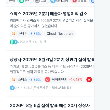
전체
공시
뉴스
텔레그램
유튜브
IR
쇼박스 2026년 2분기 매출과 영업이익 감소
영화배급사 쇼박스가 2026년 2분기 연결기준 잠정 실적을 공시해 매출
며 순이익은 공개하지 않았습니다.
쇼박스
-3.85%
Ghost Research
2건의 연관 소식
1일 전
|
상장사 2026년 8월 6일 2분기·상반기 실적 발표 집중
카카오, 휴젤, LG유플러스 등 다수 주요 상장사가 2026년 8월 6
일괄적으로 실적 자료를 공개했습니다.
쇼박스
-3.85%
에어비앤비
+17.43%
웹젠
-1.7
이지스 리서치 (주식 투자 정보 텔레그램)
1일 전
|
2026년 8월 6일 실적 발표 예정 20개 상장사