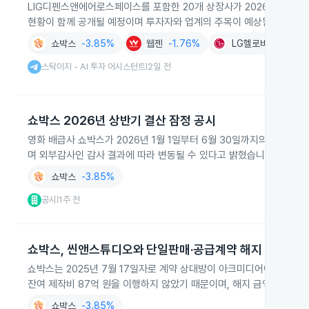
LIG디펜스앤에어로스페이스를 포함한 20개 상장사가 2026년 8월 6
현황이 함께 공개될 예정이며 투자자와 업계의 주목이 예상됩니다.
쇼박스
-3.85%
웹젠
-1.76%
LG헬로비전
+0.3
스탁이지 - AI 투자 어시스턴트
2일 전
|
쇼박스 2026년 상반기 결산 잠정 공시
영화 배급사 쇼박스가 2026년 1월 1일부터 6월 30일까지의 K-IFR
며 외부감사인 감사 결과에 따라 변동될 수 있다고 밝혔습니다.
쇼박스
-3.85%
공시
1주 전
|
쇼박스, 씬앤스튜디오와 단일판매·공급계약 해지
쇼박스는 2025년 7월 17일자로 계약 상대방이 아크미디어에서 씬
잔여 제작비 87억 원을 이행하지 않았기 때문이며, 해지 금액은 최초 
쇼박스
-3.85%