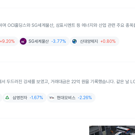
급등하며 OCI홀딩스와 SG세계물산, 삼표시멘트 등 에너지와 산업 관련 주요 종
+9.20%
SG세계물산
-3.77%
신대양제지
+0.80%
종에서 두드러진 강세를 보였고, 거래대금은 22억 원을 기록했습니다. 같은 날 L
삼영전자
-1.67%
현대모비스
-2.26%