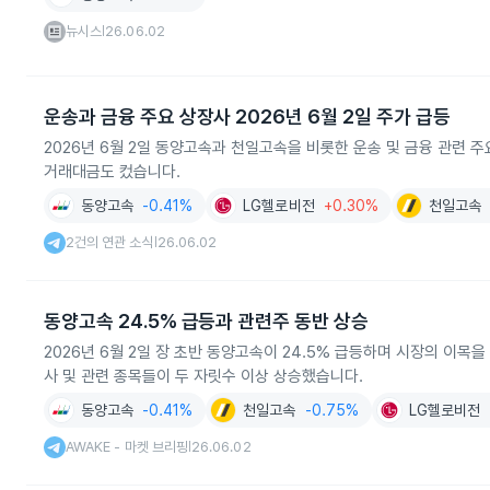
뉴시스
26.06.02
|
운송과 금융 주요 상장사 2026년 6월 2일 주가 급등
2026년 6월 2일 동양고속과 천일고속을 비롯한 운송 및 금융 관련 주요
거래대금도 컸습니다.
동양고속
-0.41%
LG헬로비전
+0.30%
천일고속
2건의 연관 소식
26.06.02
|
동양고속 24.5% 급등과 관련주 동반 상승
2026년 6월 2일 장 초반 동양고속이 24.5% 급등하며 시장의 이목을 
사 및 관련 종목들이 두 자릿수 이상 상승했습니다.
동양고속
-0.41%
천일고속
-0.75%
LG헬로비전
AWAKE - 마켓 브리핑
26.06.02
|