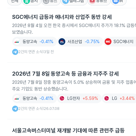
전체
공시
뉴스
텔레그램
유튜브
IR
SGC에너지 급등과 에너지와 산업주 동반 강세
2026년 8월 4일 오전 한국 증시에서 SGC에너지 주가가 18.1% 
보였습니다.
동양고속
-0.41%
사조산업
-0.75%
SGC에너지
2건의 연관 소식
3일 전
|
2026년 7월 8일 동양고속 등 금융과 지주주 강세
2026년 7월 8일 장중 동양고속이 5.0% 상승하며 금융 및 지주 업
주요 기업도 동반 상승했습니다.
동양고속
-0.41%
LG전자
+5.59%
LG
+3.44%
2건의 연관 소식
26.07.08
|
서울고속버스터미널 재개발 기대에 따른 관련주 급등