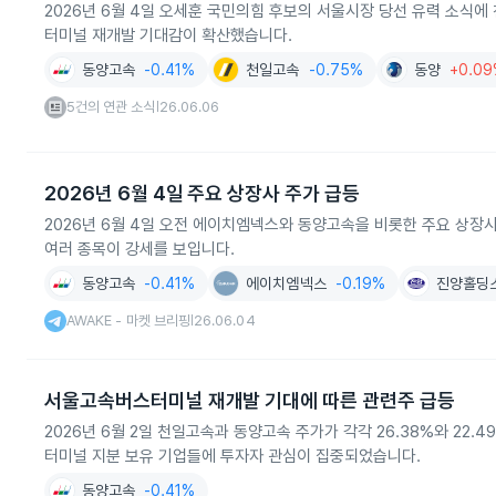
2026년 6월 4일 오세훈 국민의힘 후보의 서울시장 당선 유력 소식에
터미널 재개발 기대감이 확산했습니다.
동양고속
-0.41%
천일고속
-0.75%
동양
+0.0
5건의 연관 소식
26.06.06
|
2026년 6월 4일 주요 상장사 주가 급등
2026년 6월 4일 오전 에이치엠넥스와 동양고속을 비롯한 주요 상장사의
여러 종목이 강세를 보입니다.
동양고속
-0.41%
에이치엠넥스
-0.19%
진양홀딩
AWAKE - 마켓 브리핑
26.06.04
|
서울고속버스터미널 재개발 기대에 따른 관련주 급등
2026년 6월 2일 천일고속과 동양고속 주가가 각각 26.38%와 22.
터미널 지분 보유 기업들에 투자자 관심이 집중되었습니다.
동양고속
-0.41%