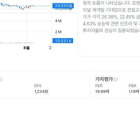
정적 흐름이 나타났습니다. 또
미널 재개발 기대감으로 천일고
가가 각각 26.38%, 22.49%
4.63% 상승해 관련 인프라 및
투자자들의 관심이 집중되었습
lp
help
가치평가
EPS
PER
PBR
1,234원
19.89배
1.18배