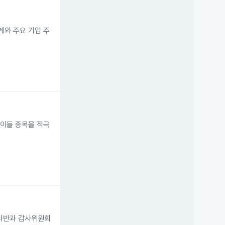
계와 주요 기업 주
 이들 종목을 적극
 과반과 감사위원회