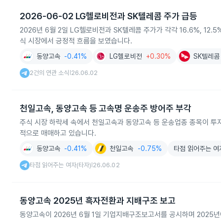
2026-06-02 LG헬로비전과 SK텔레콤 주가 급등
2026년 6월 2일 LG헬로비전과 SK텔레콤 주가가 각각 16.6%, 
식 시장에서 긍정적 흐름을 보였습니다.
동양고속
-0.41%
LG헬로비전
+0.30%
SK텔레콤
2건의 연관 소식
26.06.02
|
천일고속, 동양고속 등 고속명 운송주 방어주 부각
주식 시장 하락세 속에서 천일고속과 동양고속 등 운송업종 종목이 투
적으로 매매하고 있습니다.
동양고속
-0.41%
천일고속
-0.75%
타점 읽어주는 여
타점 읽어주는 여자(타자)
26.06.02
|
동양고속 2025년 흑자전환과 지배구조 보고
동양고속이 2026년 6월 1일 기업지배구조보고서를 공시하며 2025