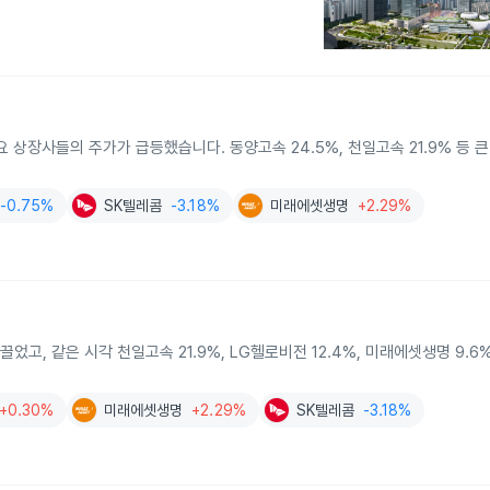
 상장사들의 주가가 급등했습니다. 동양고속 24.5%, 천일고속 21.9% 등 큰
-0.75%
SK텔레콤
-3.18%
미래에셋생명
+2.29%
끌었고, 같은 시각 천일고속 21.9%, LG헬로비전 12.4%, 미래에셋생명 9.6
+0.30%
미래에셋생명
+2.29%
SK텔레콤
-3.18%