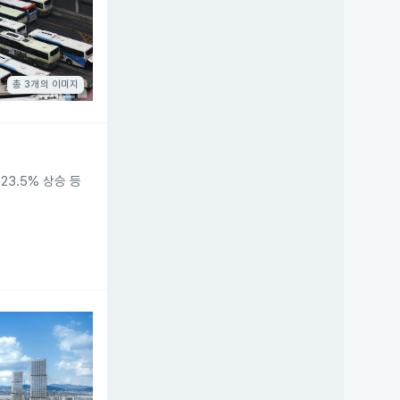
총 3개의 이미지
3.5% 상승 등