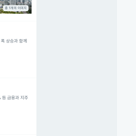
총 1개의 이미지
 폭 상승과 함께
% 등 금융과 지주