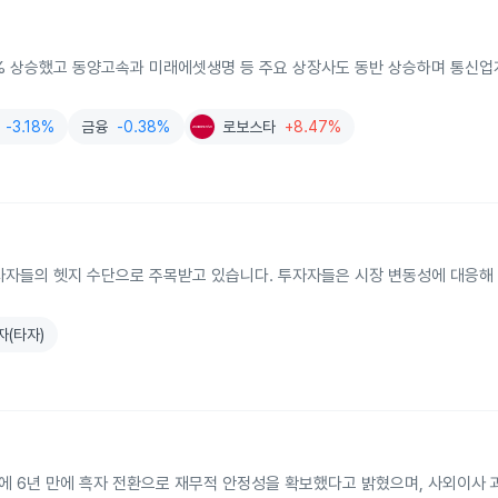
12.5% 상승했고 동양고속과 미래에셋생명 등 주요 상장사도 동반 상승하며 통신업
-3.18%
금융
-0.38%
로보스타
+8.47%
자자들의 헷지 수단으로 주목받고 있습니다. 투자자들은 시장 변동성에 대응해
자(타자)
년에 6년 만에 흑자 전환으로 재무적 안정성을 확보했다고 밝혔으며, 사외이사