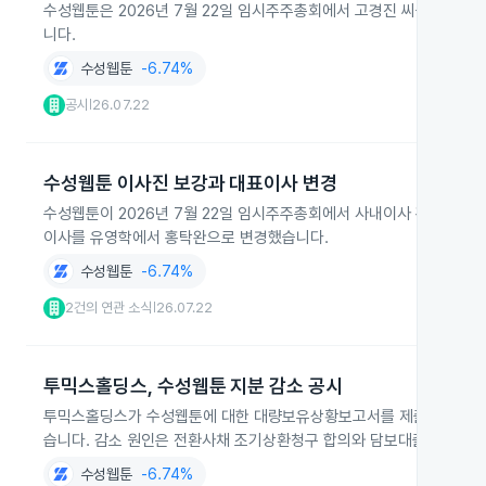
수성웹툰은 2026년 7월 22일 임시주주총회에서 고경진 씨를 신규
니다.
수성웹툰
-6.74%
공시
26.07.22
|
수성웹툰 이사진 보강과 대표이사 변경
수성웹툰이 2026년 7월 22일 임시주주총회에서 사내이사 홍탁완과 이
이사를 유영학에서 홍탁완으로 변경했습니다.
수성웹툰
-6.74%
2건의 연관 소식
26.07.22
|
투믹스홀딩스, 수성웹툰 지분 감소 공시
투믹스홀딩스가 수성웹툰에 대한 대량보유상황보고서를 제출해 보유지분이 합산
습니다. 감소 원인은 전환사채 조기상환청구 합의와 담보대출 계약 상
수성웹툰
-6.74%