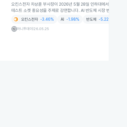
오킨스전자 차상훈 부사장이 2026년 5월 28일 인하대에서 AI와 고
테스트 소켓 중요성을 주제로 강연합니다. AI 반도체 시장 변화와 차
오킨스전자
-3.46%
AI
-1.98%
반도체
-5.22%
반도
머니투데이
26.05.25
|