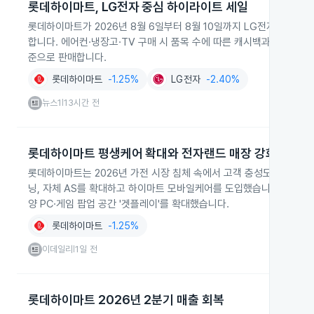
롯데하이마트, LG전자 중심 하이라이트 세일
롯데하이마트가 2026년 8월 6일부터 8월 10일까지 LG전자 가전을
합니다. 에어컨·냉장고·TV 구매 시 품목 수에 따른 캐시백과 추가 할
준으로 판매합니다.
롯데하이마트
-1.25%
LG전자
-2.40%
뉴스1
13시간 전
|
롯데하이마트 평생케어 확대와 전자랜드 매장 강화
롯데하이마트는 2026년 가전 시장 침체 속에서 고객 충성도 강화를 
닝, 자체 AS를 확대하고 하이마트 모바일케어를 도입했습니다. 전자랜
양 PC·게임 팝업 공간 '겟플레이'를 확대했습니다.
롯데하이마트
-1.25%
이데일리
1일 전
|
롯데하이마트 2026년 2분기 매출 회복