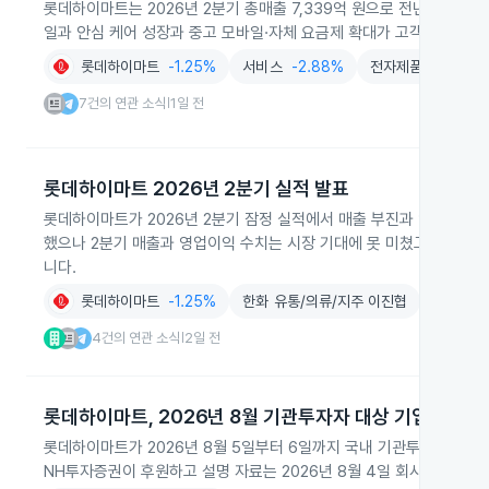
롯데하이마트는 2026년 2분기 총매출 7,339억 원으로 전년 동기 대비
일과 안심 케어 성장과 중고 모바일·자체 요금제 확대가 고객 접점을 
롯데하이마트
-1.25%
서비스
-2.88%
전자제품
-1.31%
7건의 연관 소식
1일 전
|
롯데하이마트 2026년 2분기 실적 발표
롯데하이마트가 2026년 2분기 잠정 실적에서 매출 부진과 영업이익 
했으나 2분기 매출과 영업이익 수치는 시장 기대에 못 미쳤고 하반기에
니다.
롯데하이마트
-1.25%
한화 유통/의류/지주 이진협
4건의 연관 소식
2일 전
|
롯데하이마트, 2026년 8월 기관투자자 대상 기업설명회
롯데하이마트가 2026년 8월 5일부터 6일까지 국내 기관투자자를 대
NH투자증권이 후원하고 설명 자료는 2026년 8월 4일 회사 웹사이