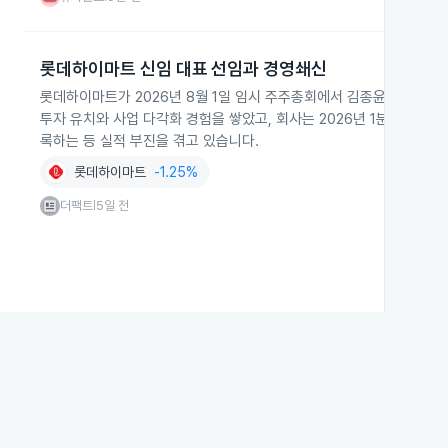
롯데하이마트 신임 대표 선임과 경영쇄신
롯데하이마트가 2026년 8월 1일 임시 주주총회에서 김종윤 신임 대
투자 유치와 사업 다각화 경험을 쌓았고, 회사는 2026년 1분기 매출이 
록하는 등 실적 부진을 겪고 있습니다.
롯데하이마트
-1.25%
더팩트
5일 전
|