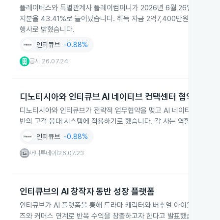
플레이버스와 특별관계사 플레이컴퍼니가 2026년 6월 26일부터 7월 2
지분율 43.41%로 늘어났습니다. 취득 자금 2억7,400만원은 플
행사로 밝혔습니다.
인티큐브
-0.88%
공시
26.07.24
|
디노티시아와 인티큐브 AI 네이티브 컨택센터 협약
디노티시아와 인티큐브가 전략적 업무협약을 맺고 AI 네이티브 컨택센터를
반의 고객 응대 시스템에 적용하기로 했습니다. 각 사는 역할 분담을 
인티큐브
-0.88%
머니투데이
26.07.23
|
인티큐브의 AI 창작자 동반 성장 플랫폼
인티큐브가 AI 플랫폼을 통해 드라마 캐릭터와 버추얼 아이돌 등 자사 I
즈와 커머스 연계로 반복 수익을 창출하고자 한다고 발표했습니다. 독