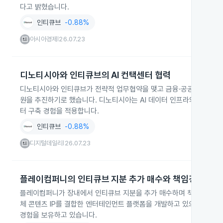
다고 밝혔습니다.
인티큐브
-0.88%
아시아경제
26.07.23
|
디노티시아와 인티큐브의 AI 컨택센터 협력
디노티시아와 인티큐브가 전략적 업무협약을 맺고 금융·공공·통신·유통 
원을 추진하기로 했습니다. 디노티시아는 AI 데이터 인프라와 한국어
터 구축 경험을 적용합니다.
인티큐브
-0.88%
디지털데일리
26.07.23
|
플레이컴퍼니의 인티큐브 지분 추가 매수와 책임경영 의지
플레이컴퍼니가 장내에서 인티큐브 지분을 추가 매수하며 책임경영 의지
체 콘텐츠 IP를 결합한 엔터테인먼트 플랫폼을 개발하고 있으며 약 20
경험을 보유하고 있습니다.