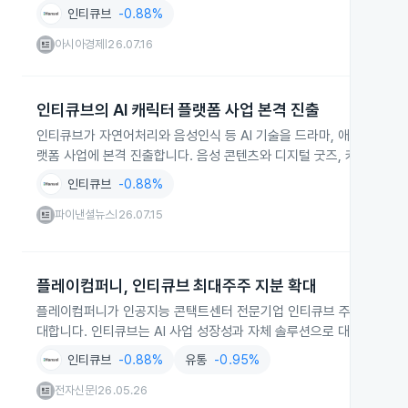
인티큐브
-0.88%
아시아경제
26.07.16
|
인티큐브의 AI 캐릭터 플랫폼 사업 본격 진출
인티큐브가 자연어처리와 음성인식 등 AI 기술을 드라마, 애니메이션, 버
랫폼 사업에 본격 진출합니다. 음성 콘텐츠와 디지털 굿즈, 커머스, 
인티큐브
-0.88%
파이낸셜뉴스
26.07.15
|
플레이컴퍼니, 인티큐브 최대주주 지분 확대
플레이컴퍼니가 인공지능 콘택트센터 전문기업 인티큐브 주식 15만 주를
대합니다. 인티큐브는 AI 사업 성장성과 자체 솔루션으로 대형 고객사
인티큐브
-0.88%
유통
-0.95%
전자신문
26.05.26
|