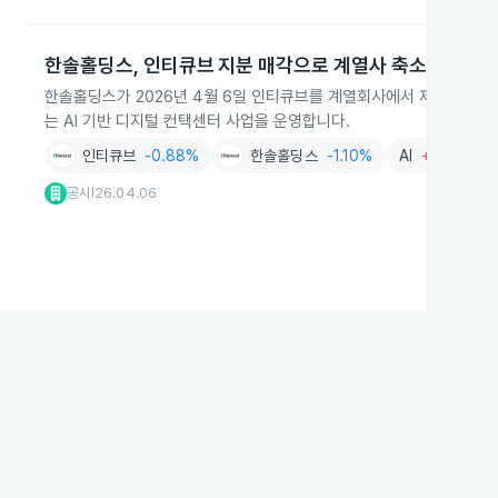
한솔홀딩스, 인티큐브 지분 매각으로 계열사 축소
한솔홀딩스가 2026년 4월 6일 인티큐브를 계열회사에서 제외했습니다
는 AI 기반 디지털 컨택센터 사업을 운영합니다.
인티큐브
-0.88%
한솔홀딩스
-1.10%
AI
+0.01%
공시
26.04.06
|