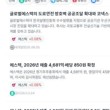
전체
공시
뉴스
텔레그램
유튜브
IR
글로벌에스텍의 도로안전 방호벽 공공조달 확대와 코넥스 
글로벌에스텍이 한국발명진흥회 우수발명품 지정으로 공공기관 우선구
시장 진입을 확대하고 있습니다. 회사는 국토교통부 건설신기술 기반의
계를 갖추고 있습니다.
에스텍
+0.08%
세계일보
26.06.05
|
에스텍, 2026년 매출 4,681억·배당 850원 확정
에스텍은 2026년 정기주주총회에서 매출 4,681억 원, 영업이익 458
며, 이사와 감사위원도 재선임됐습니다.
에스텍
+0.08%
공시
26.03.24
|