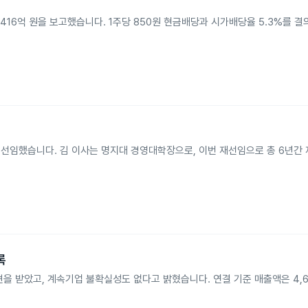
익 416억 원을 보고했습니다. 1주당 850원 현금배당과 시가배당율 5.3%를 결
재선임했습니다. 김 이사는 명지대 경영대학장으로, 이번 재선임으로 총 6년간
록
 받았고, 계속기업 불확실성도 없다고 밝혔습니다. 연결 기준 매출액은 4,6