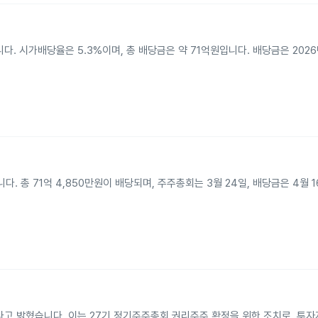
. 시가배당율은 5.3%이며, 총 배당금은 약 71억원입니다. 배당금은 2026년
. 총 71억 4,850만원이 배당되며, 주주총회는 3월 24일, 배당금은 4월 
다고 밝혔습니다. 이는 27기 정기주주총회 권리주주 확정을 위한 조치로, 투자