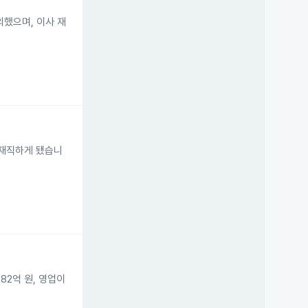
의했으며, 이사 재
 재직하게 됐습니
82억 원, 영업이