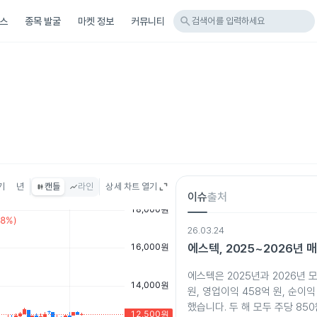
search
스
종목 발굴
마켓 정보
커뮤니티
검색어를 입력하세요
기
년
캔들
라인
상세 차트 열기
이슈
출처
26.03.24
에스텍, 2025~2026년 
에스텍은 2025년과 2026년 모
원, 영업이익 458억 원, 순이익
했습니다. 두 해 모두 주당 85