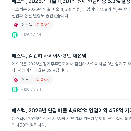
에스텍, 2025년 매출 4,681억 원에 현금배당 5.3% 결정
에스텍은 2025년 연결 매출 4,681억 원, 영업이익 458억 원, 순이
선임과 정관 변경도 승인됐습니다.
에스텍
+0.08%
공시
26.03.24
|
에스텍, 김건하 사외이사 3년 재선임
에스텍은 2026년 정기주주총회에서 김건하 사외이사를 3년 임기로 
다. 사외이사 비율은 29%입니다.
에스텍
+0.08%
공시
26.03.24
|
에스텍, 2026년 연결 매출 4,682억 영업이익 458억 기
에스텍이 2026년 감사보고서에서 연결과 별도재무제표 모두 적정 의견을
익 458억 원입니다.