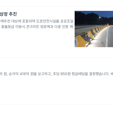
상장 추진
매추천 대상에 포함되며 도로안전시설물 공공조달
 충돌등급 이동식 콘크리트 방호벽과 다중 인증 체
억 원, 순이익 416억 원을 보고하고, 주당 850원 현금배당을 결정했습니다. 