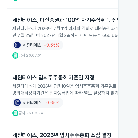
세진티에스, 대신증권과 100억 자기주식취득 신탁 결정
세진티에스가 2026년 7월 1일 이사회 결의로 대신증권과 100억 원 
년 7월 2일부터 2027년 1월 2일까지이며, 보통주 666,666주를 
세진티에스
+0.65%
공시
26.07.01
|
세진티에스 임시주주총회 기준일 지정
세진티에스가 2026년 7월 10일을 임시주주총회 기준일로 지정하고 
명의개서정지기간은 전자등록법에 따라 별도 설정하지 않기로 했습니다
세진티에스
+0.65%
공시
26.06.24
|
세진티에스, 2026년 임시주주총회 소집 결정