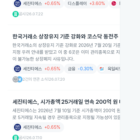
세진티에스
+0.65%
디스플레이
+3.60%
LG디스플
공시
26.07.22
|
한국거래소 상장유지 기준 강화와 코스닥 동전주 압박
한국거래소의 상장유지 기준 강화로 2026년 7월 20일 기준 코스닥 
지정 우려 안내를 받았고 이 중 6곳은 이미 관리종목으로 지정된 사실
이 불가능한 상장폐지 사유입니다.
세진티에스
+0.65%
금융
-0.30%
육일씨엔에쓰
-2.
2건의 연관 소식
26.07.20
|
세진티에스, 시가총액 25거래일 연속 200억 원 미만
세진티에스는 2026년 7월 10일 기준 시가총액이 200억 원 미만인
로 5거래일 지속될 경우 관리종목으로 지정될 가능성이 있음을 안내했
세진티에스
+0.65%
공시
26.07.10
|