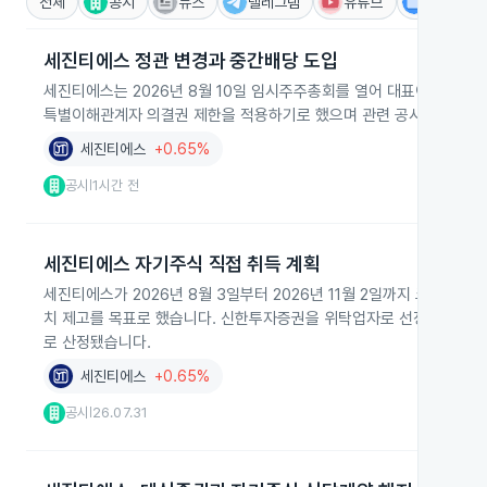
전체
공시
뉴스
텔레그램
유튜브
IR
세진티에스 정관 변경과 중간배당 도입
세진티에스는 2026년 8월 10일 임시주주총회를 열어 대표이사 제외 
특별이해관계자 의결권 제한을 적용하기로 했으며 관련 공시와 주주명
세진티에스
+0.65%
공시
1시간 전
|
세진티에스 자기주식 직접 취득 계획
세진티에스가 2026년 8월 3일부터 2026년 11월 2일까지 코스닥에서
치 제고를 목표로 했습니다. 신한투자증권을 위탁업자로 선정했으며, 취득 
로 산정됐습니다.
세진티에스
+0.65%
공시
26.07.31
|