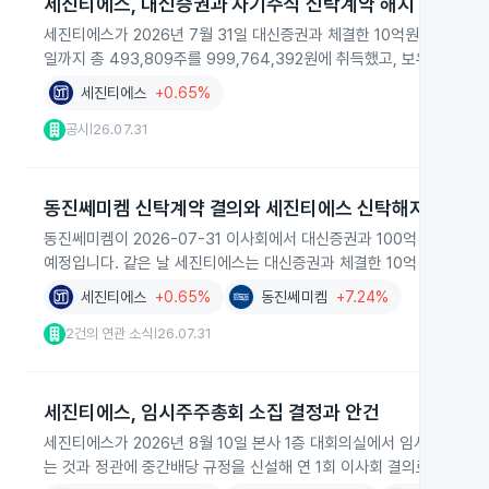
세진티에스, 대신증권과 자기주식 신탁계약 해지
세진티에스가 2026년 7월 31일 대신증권과 체결한 10억원 규모 자
일까지 총 493,809주를 999,764,392원에 취득했고, 보유 주식은 총
세진티에스
+0.65%
공시
26.07.31
|
동진쎄미켐 신탁계약 결의와 세진티에스 신탁해지
동진쎄미켐이 2026-07-31 이사회에서 대신증권과 100억 원 규모
예정입니다. 같은 날 세진티에스는 대신증권과 체결한 10억 원 규모 신
세진티에스
+0.65%
동진쎄미켐
+7.24%
2건의 연관 소식
26.07.31
|
세진티에스, 임시주주총회 소집 결정과 안건
세진티에스가 2026년 8월 10일 본사 1층 대회의실에서 임시주주총
는 것과 정관에 중간배당 규정을 신설해 연 1회 이사회 결의로 중간배