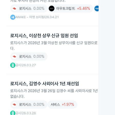
가로 투자자 관심이 커진 모습입니다.
로지시스
0.00%
아우토크립트
+5.46%
SGA솔
AWAKE - 마켓 브리핑
26.04.21
|
로지시스, 이상천 상무 신규 임원 선임
로지시스가 2026년 3월 이상천 상무이사를 신규 임원으로 선임했습니
다.
로지시스
0.00%
공시
26.03.27
|
로지시스, 김영수 사외이사 1년 재선임
로지시스가 2026년 3월 26일 김영수 씨를 사외이사로 1년 임기 재
없습니다.
로지시스
0.00%
서비스
+1.97%
공시
26.03.26
|