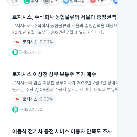
전체
공시
뉴스
텔레그램
유튜브
IR
로지시스, 주식회사 농협물류와 서울과 충청권역 통합물류 
로지시스가 주식회사 농협물류와 서울과 충청권역을 대상으로 BPR 통합물
2026년 8월 1일부터 2027년 7월 31일까지입니다.
로지시스
0.00%
공시
26.07.31
|
로지시스 이상천 상무 보통주 추가 매수
로지시스의 임원 이상천 상무이사가 2026년 7월 1일 장내에서 보통주 
단가는 주당 2,108원으로 공시 문서에서 매수 내역과 보유량, 소유 비
로지시스
0.00%
공시
26.07.02
|
이동식 전기차 충전 서비스 이용자 만족도 조사