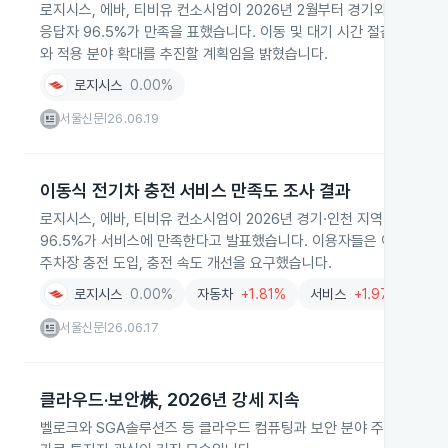
로지시스, 에바, 티비유 컨소시엄이 2026년 2월부터 경기와 인천에
응답자 96.5%가 만족을 표했습니다. 이동 및 대기 시간 절감 효과
와 적용 분야 확대를 추진할 계획임을 밝혔습니다.
로지시스
0.00%
서울신문
26.06.19
|
이동식 전기차 충전 서비스 만족도 조사 결과
로지시스, 에바, 티비유 컨소시엄이 2026년 경기·인천 지역 이용 고
96.5%가 서비스에 만족한다고 발표했습니다. 이용자들은 이동·대기 
주차장 충전 도입, 충전 속도 개선을 요구했습니다.
로지시스
0.00%
자동차
+1.81%
서비스
+1.97%
완
서울신문
26.06.17
|
클라우드·보안株, 2026년 강세 지속
벨로크와 SGA솔루션즈 등 클라우드 컴퓨팅과 보안 분야 주요 기업들의 주