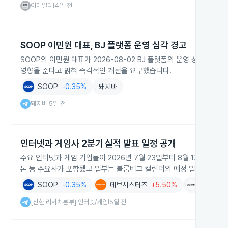
이데일리
4일 전
|
SOOP 이민원 대표, BJ 플랫폼 운영 심각 경고
SOOP의 이민원 대표가 2026-08-02 BJ 플랫폼의 운영 상황을 
영향을 준다고 밝혀 즉각적인 개선을 요구했습니다.
SOOP
-0.35%
돼지바
돼지바
5일 전
|
인터넷과 게임사 2분기 실적 발표 일정 공개
주요 인터넷과 게임 기업들이 2026년 7월 23일부터 8월 13일까지 
톤 등 주요사가 포함됐고 일부는 블룸버그 캘린더의 예정 일정을 함께
SOOP
-0.35%
데브시스터즈
+5.50%
위메이드
[신한 리서치본부] 인터넷/게임
5일 전
|