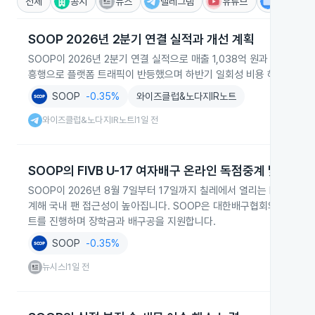
전체
공시
뉴스
텔레그램
유튜브
IR
SOOP 2026년 2분기 연결 실적과 개선 계획
SOOP이 2026년 2분기 연결 실적으로 매출 1,038억 원과 영업
흥행으로 플랫폼 트래픽이 반등했으며 하반기 일회성 비용 해소와 신규
SOOP
-0.35%
와이즈클럽&노다지IR노트
와이즈클럽&노다지IR노트
1일 전
|
SOOP의 FIVB U-17 여자배구 온라인 독점중계 및 육성
SOOP이 2026년 8월 7일부터 17일까지 칠레에서 열리는 FIVB 세
계해 국내 팬 접근성이 높아집니다. SOOP은 대한배구협회와 협력해 
트를 진행하며 장학금과 배구공을 지원합니다.
SOOP
-0.35%
뉴시스
1일 전
|