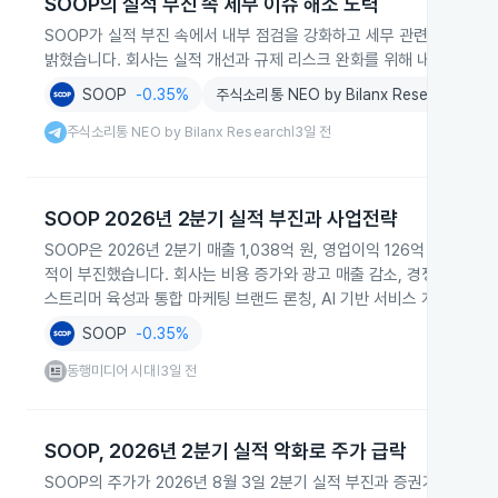
SOOP의 실적 부진 속 세무 이슈 해소 노력
SOOP가 실적 부진 속에서 내부 점검을 강화하고 세무 관련 이슈 해
밝혔습니다. 회사는 실적 개선과 규제 리스크 완화를 위해 내부 조치와
SOOP
-0.35%
주식소리통 NEO by Bilanx Research
주식소리통 NEO by Bilanx Research
3일 전
|
SOOP 2026년 2분기 실적 부진과 사업전략
SOOP은 2026년 2분기 매출 1,038억 원, 영업이익 126억 원을 기록
적이 부진했습니다. 회사는 비용 증가와 광고 매출 감소, 경쟁사의 대
스트리머 육성과 통합 마케팅 브랜드 론칭, AI 기반 서비스 개선으로 
SOOP
-0.35%
동행미디어 시대
3일 전
|
SOOP, 2026년 2분기 실적 악화로 주가 급락
SOOP의 주가가 2026년 8월 3일 2분기 실적 부진과 증권가의 