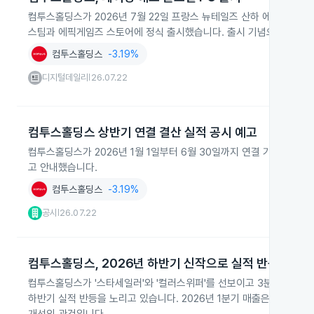
컴투스홀딩스가 2026년 7월 22일 프랑스 뉴테일즈 산하 에메테리아 
스팀과 에픽게임즈 스토어에 정식 출시했습니다. 출시 기념으로 약 2주
컴투스홀딩스
-3.19%
디지털데일리
26.07.22
|
컴투스홀딩스 상반기 연결 결산 실적 공시 예고
컴투스홀딩스가 2026년 1월 1일부터 6월 30일까지 연결 기준 결산 
고 안내했습니다.
컴투스홀딩스
-3.19%
공시
26.07.22
|
컴투스홀딩스, 2026년 하반기 신작으로 실적 반등 시도
컴투스홀딩스가 '스타세일러'와 '컬러스위퍼'를 선보이고 3분기 카카오톡
하반기 실적 반등을 노리고 있습니다. 2026년 1분기 매출은 171억원