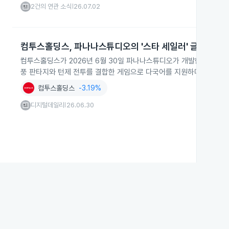
2건의 연관 소식
26.07.02
|
컴투스홀딩스, 파나나스튜디오의 '스타 세일러' 글로벌 출
컴투스홀딩스가 2026년 6월 30일 파나나스튜디오가 개발한 수집형 R
풍 판타지와 턴제 전투를 결합한 게임으로 다국어를 지원하며 출시 기
컴투스홀딩스
-3.19%
디지털데일리
26.06.30
|