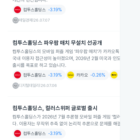
개선의 관건입니다.
컴투스홀딩스
-3.19%
매일경제
26.07.07
|
컴투스홀딩스 파우팝 매치 무설치 선공개
컴투스홀딩스의 모바일 퍼즐 게임 '파우팝 매치'가 카카오톡 게임 탭
국내 이용자 접근성이 높아졌으며, 2026년 2월 미국과 인도네시아에서
출시를 목표로 하고 있습니다.
컴투스홀딩스
-3.19%
카카오
-0.26%
카카오페이
디지털데일리
26.07.06
|
컴투스홀딩스, 컬러스위퍼 글로벌 출시
컴투스홀딩스가 2026년 7월 추론형 모바일 퍼즐 게임 '컬러스위퍼'
다. 이용자는 무작위 추측 없이 논리적 추론으로 문제를 해결해야 하며 
컴투스홀딩스
-3.19%