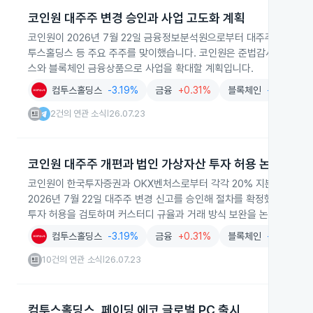
코인원 대주주 변경 승인과 사업 고도화 계획
코인원이 2026년 7월 22일 금융정보분석원으로부터 대주주 변경 신
투스홀딩스 등 주요 주주를 맞이했습니다. 코인원은 준법감시 체계 강
스와 블록체인 금융상품으로 사업을 확대할 계획입니다.
컴투스홀딩스
-3.19%
금융
+0.31%
블록체인
-2.29%
2건의 연관 소식
26.07.23
|
코인원 대주주 개편과 법인 가상자산 투자 허용 논의
코인원이 한국투자증권과 OKX벤처스로부터 각각 20% 지분 투자를 
2026년 7월 22일 대주주 변경 신고를 승인해 절차를 확정했습니다.
투자 허용을 검토하며 커스터디 규율과 거래 방식 보완을 논의하고 있
컴투스홀딩스
-3.19%
금융
+0.31%
블록체인
-2.29%
10건의 연관 소식
26.07.23
|
컴투스홀딩스, 페이딩 에코 글로벌 PC 출시