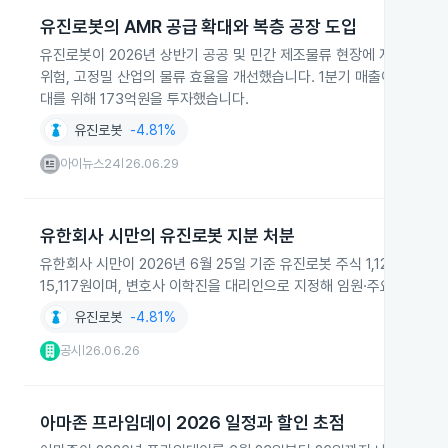
유진로봇의 AMR 공급 확대와 복층 공장 도입
유진로봇이 2026년 상반기 공공 및 민간 제조물류 현장에 자율주행 물
위험, 고정밀 산업의 물류 효율을 개선했습니다. 1분기 매출이 전년 동
대를 위해 173억원을 투자했습니다.
유진로봇
-4.81%
아이뉴스24
26.06.29
|
유한회사 시만의 유진로봇 지분 처분
유한회사 시만이 2026년 6월 25일 기준 유진로봇 주식 1,126,49
15,117원이며, 변호사 이학진을 대리인으로 지정해 임원·주요주주
유진로봇
-4.81%
공시
26.06.26
|
아마존 프라임데이 2026 일정과 할인 초점