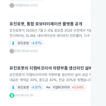
이데일리
26.07.02
|
유진로봇, 통합 로보타이제이션 플랫폼 공개
유진로봇이 2026년 7월 2~6일 로보컵 2026 인천에서 자율주행
전시에서는 SLAM, 네비게이션과 세이프티 컨트롤러, 다수 로봇 통합
유진로봇
-4.81%
로봇신문
26.07.02
|
유진로봇의 지엠비코리아 차량부품 생산라인 설비 공급 
유진로봇이 지엠비코리아와 차량부품 생산라인 설비 공급 계약을 체결했습니
대금은 계약금 30%, 중도금 40%, 잔금 30%로 정했습니다.
유진로봇
-4.81%
지엠비코리아
+0.64%
공시
26.06.30
|