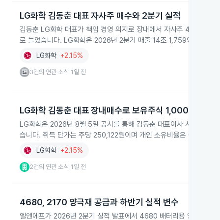
LG화학 김동춘 대표 자사주 매수와 2분기 실적
김동춘 LG화학 대표가 책임 경영 의지로 장내에서 자사주 427주를 약 
로 늘었습니다. LG화학은 2026년 2분기 매출 14조 1,759억 원과 
LG화학
+2.15%
3건의 연관 소식
1일 전
|
LG화학 김동춘 대표 장내매수로 보유주식 1,000주
LG화학은 2026년 8월 5일 공시를 통해 김동춘 대표이사 사장이 20
습니다. 취득 단가는 주당 250,122원이며 개인 소유비율은 0.00%입
LG화학
+2.15%
2건의 연관 소식
1일 전
|
4680, 2170 양극재 공급과 하반기 실적 변수
엘앤에프가 2026년 2분기 실적 발표에서 4680 배터리용 양극재의 