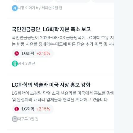
시장 이야기 by 제이슨
2일 전
|
국민연금공단, LG화학 지분 축소 보고
국민연금공단이 2026-08-03 금융당국에 LG화학 보유 지분이 6,096,
는 변동 사유를 장내매수·매도에 따른 단순 추가 취득 및 처분으로 설
LG화학
+2.15%
공시
3일 전
|
LG화학의 넥슐라 미국 시장 홍보 강화
LG화학이 초경량 단열 소재 넥슐라를 미국에서 홍보를 강화해 전기차 
워 완성차와 배터리 업체들과 협력을 확대하고 있습니다.
LG화학
+2.15%
더구루
3일 전
|