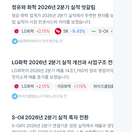
정유와 화학 2026년 2분기 실적 엇갈림
정유·화학 업계가 2026년 2분기 실적에서 뚜렷한 편차를 보였습니다.
업 실적이 시장 컨센서스와 차이를 보였습니다.
LG화학
+2.15%
SK
-9.43%
S-Oil
+1.96%
KB/화학/배터리 전우제
3일 전
|
LG화학 2026년 2분기 실적 개선과 사업구조 전환
LG화학이 2026년 2분기 매출 14조1,760억 원과 영업이익 6,0
전지소재 매출 증가를 보였습니다.
LG화학
+2.15%
석유화학
+1.15%
와이즈클럽&노다지IR노
와이즈클럽&노다지IR노트
3일 전
|
S-Oil 2026년 2분기 실적 흑자 전환
S-Oil이 2026년 2분기 연결기준 잠정 실적에서 매출과 영업이익,