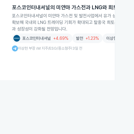
포스코인터내셔널의 미얀마 가스전과 LNG와 희토류 사업
포스코인터내셔널이 미얀마 가스전 및 발전사업에서 유가 상승으로 실적
확보해 국내외 LNG 트레이딩 기회가 확대되고 탈중국 희토류 공급망 
과 성장성이 강화될 전망입니다.
포스코인터내셔널
+4.69%
발전
+1.23%
이상헌 부장 iM
이상헌 부장 iM 지주/ESG/중소형주
3일 전
|