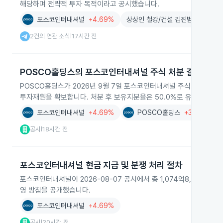
해당하며 전략적 투자 목적이라고 공시했습니다.
포스코인터내셔널
+4.69%
상상인 철강/건설 김진범
제이지
2건의 연관 소식
17시간 전
|
POSCO홀딩스의 포스코인터내셔널 주식 처분 결정
POSCO홀딩스가 2026년 9월 7일 포스코인터내셔널 주식 36,434
투자재원을 확보합니다. 처분 후 보유지분율은 50.0%로 유지됩니다.
포스코인터내셔널
+4.69%
POSCO홀딩스
+3.76%
공시
18시간 전
|
포스코인터내셔널 현금 지급 및 분쟁 처리 절차
포스코인터내셔널이 2026-08-07 공시에서 총 1,074억8,602만
영 방침을 공개했습니다.
포스코인터내셔널
+4.69%
공시
20시간 전
|