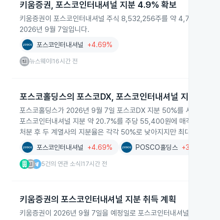
키움증권, 포스코인터내셔널 지분 4.9% 확보
키움증권이 포스코인터내셔널 주식 8,532,256주를 약 4,727억원에
2026년 9월 7일입니다.
포스코인터내셔널
+4.69%
뉴스웨이
16시간 전
|
포스코홀딩스의 포스코DX, 포스코인터내셔널 지분 처분 
포스코홀딩스가 2026년 9월 7일 포스코DX 지분 50%를 시간외대량매
포스코인터내셔널 지분 약 20.7%를 주당 55,400원에 매각해 약 
처분 후 두 계열사의 지분율은 각각 50%로 낮아지지만 최대주주와 
포스코인터내셔널
+4.69%
POSCO홀딩스
+3.76%
5건의 연관 소식
17시간 전
|
키움증권의 포스코인터내셔널 지분 취득 계획
키움증권이 2026년 9월 7일을 예정일로 포스코인터내셔널 지분 4.9