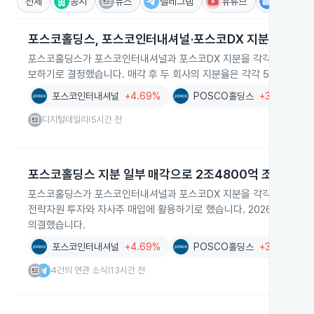
전체
공시
뉴스
텔레그램
유튜브
IR
포스코홀딩스, 포스코인터내셔널·포스코DX 지분매각 결
포스코홀딩스가 포스코인터내셔널과 포스코DX 지분을 각각 20.7%와 2
보하기로 결정했습니다. 매각 후 두 회사의 지분율은 각각 50%로 
포스코인터내셔널
+4.69%
POSCO홀딩스
+3.76%
디지털데일리
5시간 전
|
포스코홀딩스 지분 일부 매각으로 2조4800억 조달
포스코홀딩스가 포스코인터내셔널과 포스코DX 지분을 각각 50%로 낮
전략자원 투자와 자사주 매입에 활용하기로 했습니다. 2026년 8월
의결했습니다.
포스코인터내셔널
+4.69%
POSCO홀딩스
+3.76%
4건의 연관 소식
13시간 전
|