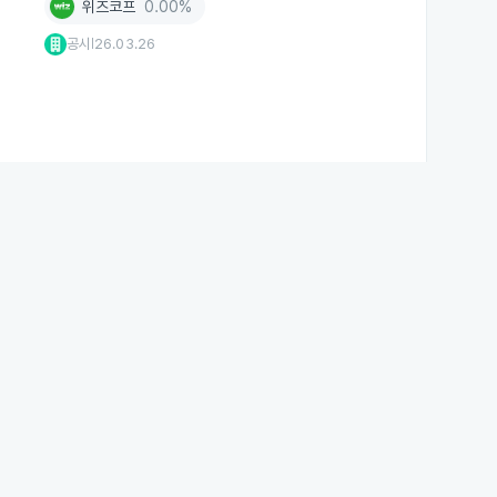
위즈코프
0.00%
공시
26.03.26
|