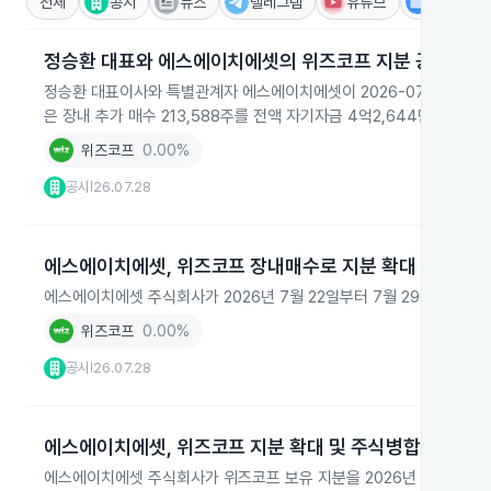
전체
공시
뉴스
텔레그램
유튜브
IR
정승환 대표와 에스에이치에셋의 위즈코프 지분 공동보유
정승환 대표이사와 특별관계자 에스에이치에셋이 2026-07-28 위즈코
은 장내 추가 매수 213,588주를 전액 자기자금 4억2,644만6,41
위즈코프
0.00%
공시
26.07.28
|
에스에이치에셋, 위즈코프 장내매수로 지분 확대
에스에이치에셋 주식회사가 2026년 7월 22일부터 7월 29일까지 장
위즈코프
0.00%
공시
26.07.28
|
에스에이치에셋, 위즈코프 지분 확대 및 주식병합 보고
에스에이치에셋 주식회사가 위즈코프 보유 지분을 2026년 6월 4일 기준 2,0