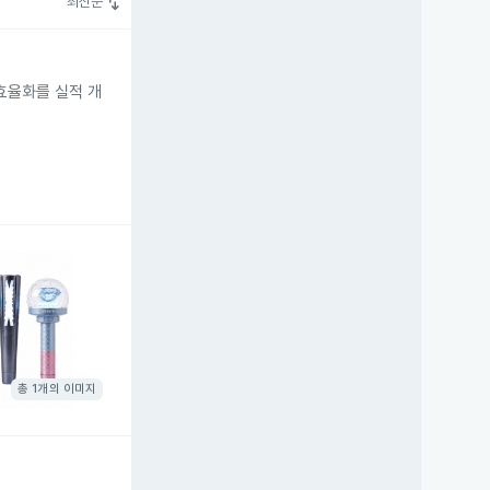
swap_vert
최신순
효율화를 실적 개
총 1개의 이미지