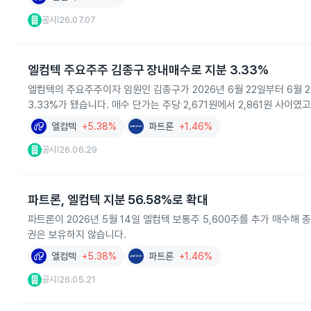
공시
26.07.07
|
엘컴텍 주요주주 김종구 장내매수로 지분 3.33%
엘컴텍의 주요주주이자 임원인 김종구가 2026년 6월 22일부터 6월 2
3.33%가 됐습니다. 매수 단가는 주당 2,671원에서 2,861원 사
엘컴텍
+5.38%
파트론
+1.46%
공시
26.06.29
|
파트론, 엘컴텍 지분 56.58%로 확대
파트론이 2026년 5월 14일 엘컴텍 보통주 5,600주를 추가 매수해 총
권은 보유하지 않습니다.
엘컴텍
+5.38%
파트론
+1.46%
공시
26.05.21
|