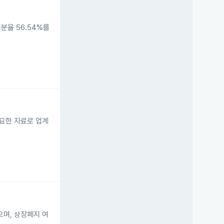
분율 56.54%를
중요한 자료로 업계
며, 상장폐지 여