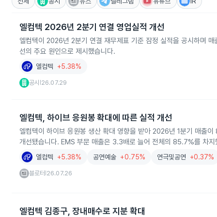
전체
공시
뉴스
텔레그램
유튜브
IR
엘컴텍 2026년 2분기 연결 영업실적 개선
엘컴텍이 2026년 2분기 연결 재무제표 기준 잠정 실적을 공시하며 
선의 주요 원인으로 제시했습니다.
엘컴텍
+5.38%
공시
26.07.29
|
엘컴텍, 하이브 응원봉 확대에 따른 실적 개선
엘컴텍이 하이브 응원봉 생산 확대 영향을 받아 2026년 1분기 매출이 8
개선됐습니다. EMS 부문 매출은 3.3배로 늘어 전체의 85.7%를 차
엘컴텍
+5.38%
공연예술
+0.75%
연극및공연
+0.37%
블로터
26.07.26
|
엘컴텍 김종구, 장내매수로 지분 확대