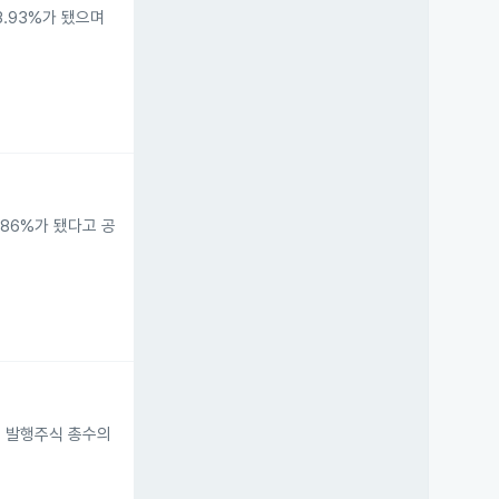
3.93%가 됐으며
.86%가 됐다고 공
늘어 발행주식 총수의