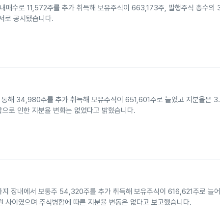
내매수로 11,572주를 추가 취득해 보유주식이 663,173주, 발행주식 총수의 
고서로 공시됐습니다.
통해 34,980주를 추가 취득해 보유주식이 651,601주로 늘었고 지분율은 3
합으로 인한 지분율 변화는 없었다고 밝혔습니다.
7까지 장내에서 보통주 54,320주를 추가 취득해 보유주식이 616,621주로 
038원 사이였으며 주식병합에 따른 지분율 변동은 없다고 보고했습니다.