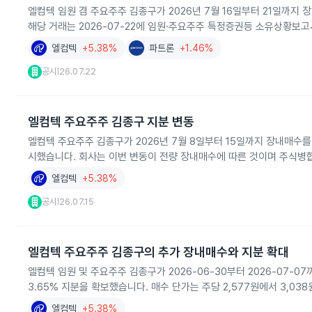
엘컴텍 임원 겸 주요주주 김종구가 2026년 7월 16일부터 21일까지 장
해당 거래는 2026-07-22에 임원·주요주주 특정증권등 소유상황보
엘컴텍
+5.38%
파트론
+1.46%
공시
26.07.22
|
엘컴텍 주요주주 김종구 지분 변동
엘컴텍 주요주주 김종구가 2026년 7월 8일부터 15일까지 장내매수를 
시했습니다. 회사는 이번 변동이 전량 장내매수에 따른 것이며 주식병
엘컴텍
+5.38%
공시
26.07.15
|
엘컴텍 주요주주 김종구의 추가 장내매수와 지분 확대
엘컴텍 임원 및 주요주주 김종구가 2026-06-30부터 2026-07-0
3.65% 지분을 확보했습니다. 매수 단가는 주당 2,577원에서 3,
엘컴텍
+5.38%