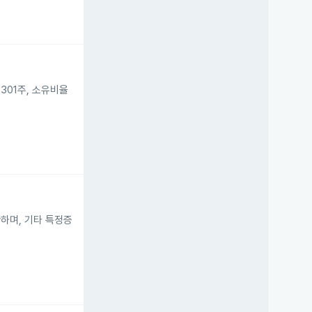
301주, 소유비율
관하며, 기타 특정증