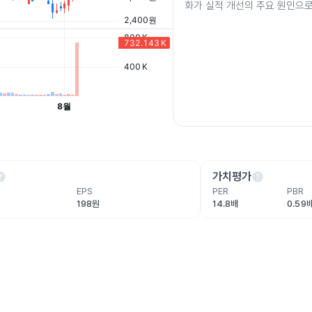
화가 실적 개선의 주요 원인으로
lp
help
가치평가
EPS
PER
PBR
198원
14.8배
0.59