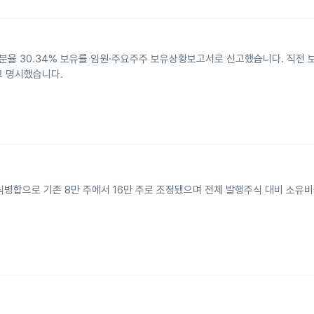
, 지분율 30.34% 보유를 임원·주요주주 보유상황보고서로 신고했습니다. 직전
고 명시했습니다.
식병합으로 기존 8만 주에서 16만 주로 조정됐으며 전체 발행주식 대비 소유비율