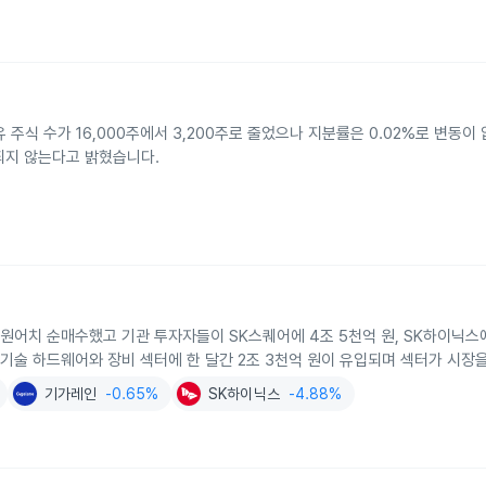
 주식 수가 16,000주에서 3,200주로 줄었으나 지분률은 0.02%로 변동
되지 않는다고 밝혔습니다.
 원어치 순매수했고 기관 투자자들이 SK스퀘어에 4조 5천억 원, SK하이닉스에
 기술 하드웨어와 장비 섹터에 한 달간 2조 3천억 원이 유입되며 섹터가 시장
기가레인
-0.65%
SK하이닉스
-4.88%