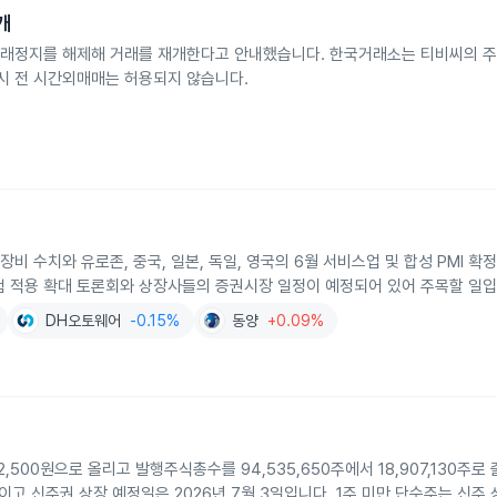
개
매거래정지를 해제해 거래를 재개한다고 안내했습니다. 한국거래소는 티비씨의 
개시 전 시간외매매는 허용되지 않습니다.
장비 수치와 유로존, 중국, 일본, 독일, 영국의 6월 서비스업 및 합성 PMI 
험 적용 확대 토론회와 상장사들의 증권시장 일정이 예정되어 있어 주목할 일입
DH오토웨어
-0.15%
동양
+0.09%
,500원으로 올리고 발행주식총수를 94,535,650주에서 18,907,130주
이고 신주권 상장 예정일은 2026년 7월 3일입니다. 1주 미만 단수주는 신주 