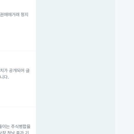
주권매매거래 정지
확정치가 공개되어 글
니다.
로 줄이는 주식병합을
상장 첫날 종가 기