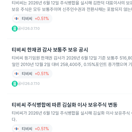
티비씨는 2026년 6월 12일 주식병합을 실시해 김한덕 대표이사의 보
보유 주식은 모두 보통주이며 신주인수권과 전환사채는 포함되지 않는
티비씨
+0.51%
공시
26.07.10
|
티비씨 한재권 감사 보통주 보유 공시
티비씨 등기임원 한재권 감사가 2026년 6월 12일 기준 보통주 516
일인 2010년 12월 2일 대비 258,400주, 0.15%포인트 증가했으
티비씨
+0.51%
공시
26.07.10
|
티비씨 주식병합에 따른 김실화 이사 보유주식 변동
티비씨가 2026년 6월 12일 주식병합을 실시해 김실화 이사 보유주식 
다.
티비씨
+0.51%