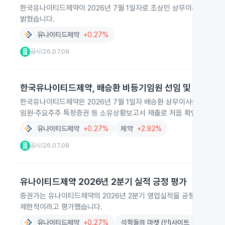
한국유나이티드제약이 2026년 7월 1일자로 조상민 상무이사를 비등기임
밝혔습니다.
유나이티드제약
+0.27%
공시
26.07.08
|
한국유나이티드제약, 배승환 비등기임원 선임 및 주식 보
한국유나이티드제약은 2026년 7월 1일자 배승환 상무이사를 비등기임원
임원·주요주주 특정증권 등 소유상황보고서 제출로 처음 확인됐으며 이
유나이티드제약
+0.27%
제약
+2.82%
공시
26.07.08
|
유나이티드제약 2026년 2분기 실적 긍정 평가
증권가는 유나이티드제약의 2026년 2분기 영업실적을 긍정적으로 추
제한적이라고 평가했습니다.
유나이티드제약
+0.27%
석학들의 마켓 (인)사이트