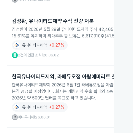
김성환, 유나이티드제약 주식 전량 처분
김성환이 2026년 5월 28일 유나이티드제약 주식 42,465주(0.2
15.61%를 유지하며 최대주주 등 보유는 6,617,910주(41.59%)다.
유나이티드제약
+0.27%
2건의 연관 소식
26.06.02
|
한국유나이티드제약, 라베듀오정 아랍에미리트 첫 수출
한국유나이티드제약이 2026년 6월 1일 라베듀오정을 아랍에미리트에 처
본격 공급될 예정입니다. 회사는 개량신약 수출 확대와 4종 추가 등록으
2026년 약 500만 달러를 목표로 하고 있습니다.
유나이티드제약
+0.27%
머니투데이
26.06.01
|