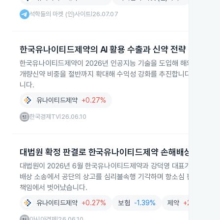
석학들의 마켓 (인)사이트
26.07.07
|
한국유나이티드제약의 AI 활용 수출과 신약 전략
한국유나이티드제약이 2026년 인공지능 기술을 도입해 해외 거래처 
개량신약 비중을 절반까지 확대해 수익성 강화를 추진합니다. 17종의
니다.
유나이티드제약
+0.27%
한국경제TV
26.06.10
|
대법원 확정 판결로 한국유나이티드제약 손해배상 면책
대법원이 2026년 6월 한국유나이티드제약과 강덕영 대표가 국민건강
배상 소송에서 공단의 상고를 심리불속행 기각하며 항소심 판결을 확정
책임에서 벗어났습니다.
유나이티드제약
+0.27%
보험
-1.39%
제약
+2.82%
아시아경제
26.06.10
|