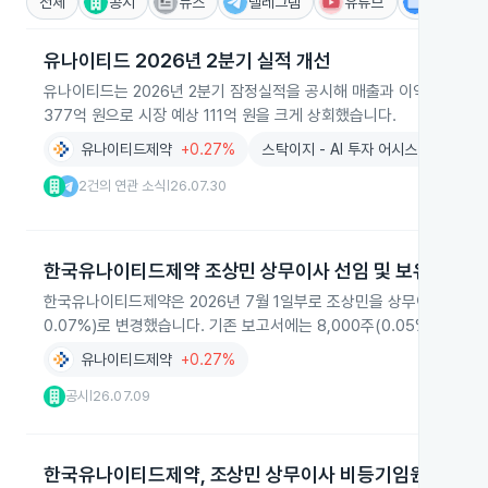
전체
공시
뉴스
텔레그램
유튜브
IR
유나이티드 2026년 2분기 실적 개선
유나이티드는 2026년 2분기 잠정실적을 공시해 매출과 이익이 모두 
377억 원으로 시장 예상 111억 원을 크게 상회했습니다.
유나이티드제약
+0.27%
스탁이지 - AI 투자 어시스턴트
2건의 연관 소식
26.07.30
|
한국유나이티드제약 조상민 상무이사 선임 및 보유주식 
한국유나이티드제약은 2026년 7월 1일부로 조상민을 상무이사로 신
0.07%)로 변경했습니다. 기존 보고서에는 8,000주(0.05%)로 기
유나이티드제약
+0.27%
공시
26.07.09
|
한국유나이티드제약, 조상민 상무이사 비등기임원 선임