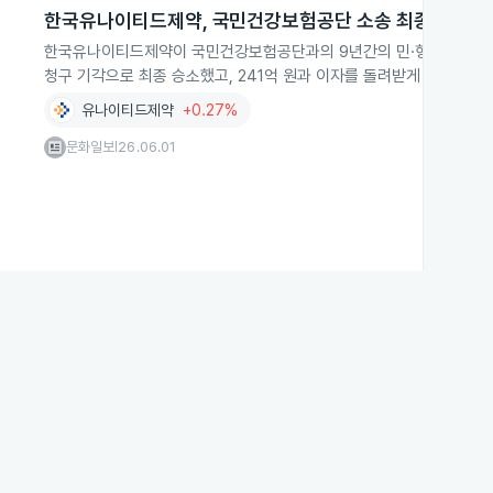
한국유나이티드제약, 국민건강보험공단 소송 최종 승소
한국유나이티드제약이 국민건강보험공단과의 9년간의 민·형사 소송에서
청구 기각으로 최종 승소했고, 241억 원과 이자를 돌려받게 됐습니다.
유나이티드제약
+0.27%
문화일보
26.06.01
|