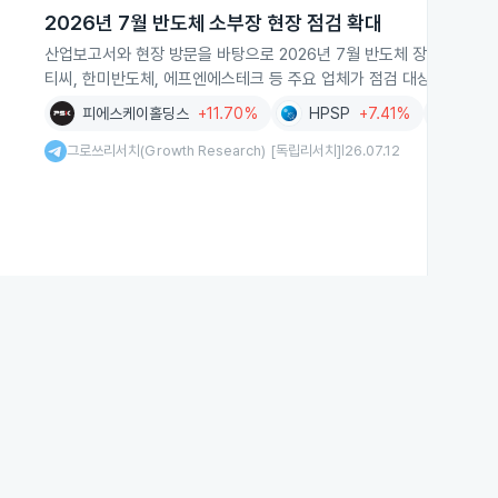
2026년 7월 반도체 소부장 현장 점검 확대
산업보고서와 현장 방문을 바탕으로 2026년 7월 반도체 장비·소재·부
티씨, 한미반도체, 에프엔에스테크 등 주요 업체가 점검 대상에 포함되
피에스케이홀딩스
+11.70%
HPSP
+7.41%
에프
그로쓰리서치(Growth Research) [독립리서치]
26.07.12
|