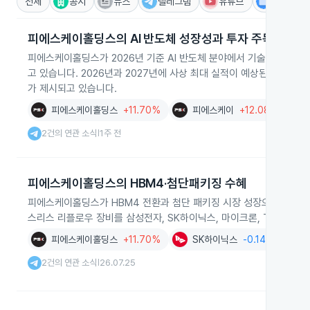
전체
공시
뉴스
텔레그램
유튜브
IR
피에스케이홀딩스의 AI 반도체 성장성과 투자 주목
피에스케이홀딩스가 2026년 기준 AI 반도체 분야에서 기술력과 사업
고 있습니다. 2026년과 2027년에 사상 최대 실적이 예상된다는 전망과
가 제시되고 있습니다.
피에스케이홀딩스
+11.70%
피에스케이
+12.08%
2건의 연관 소식
1주 전
|
피에스케이홀딩스의 HBM4·첨단패키징 수혜
피에스케이홀딩스가 HBM4 전환과 첨단 패키징 시장 성장으로 수혜를
스리스 리플로우 장비를 삼성전자, SK하이닉스, 마이크론, TSMC, O
피에스케이홀딩스
+11.70%
SK하이닉스
-0.14%
2건의 연관 소식
26.07.25
|