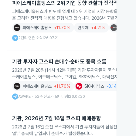
피에스케이홀딩스의 2위 기업 동향 관찰과 전략적 대응
피에스케이홀딩스가 반도체 업계 내 2위 기업의 시장 동향을 면밀히 관
을 고려한 전략적 대응을 진행하고 있습니다. 2026년 7월 작성 기준입
피에스케이홀딩스
+11.70%
반도체
+4.21%
케이씨텍
2건의 연관 소식
26.07.21
|
기관 투자자 코스피 순매수·순매도 종목 흐름
2026년 7월 20일(14시 42분 기준) 기관 투자자들이 코스피에서 네오
스케이홀딩스, 이오테크닉스, 브이엠, SK하이닉스, 대덕전자는 순매
피에스케이홀딩스
+11.70%
SK하이닉스
-0.14%
AWAKE - 52주 신고가 모니터링
26.07.20
|
기관, 2026년 7월 16일 코스피 매매동향
2026년 7월 16일 오전 코스피에서 기관 투자자들이 삼성전자와 SK
일부 종목에 유입되어 순매수가 발생했습니다.