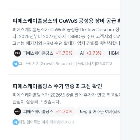
피에스케이홀딩스의 CoWoS 공정용 장비 공급 확대
피에스케이홀딩스가 CoWoS 공정용 Reflow·Descum 장비를 공
다. 2025년부터 2027년까지 TSMC 등 주요 고객사의 CoWoS 생
고성능 패키지와 HBM 수요 확대가 입지 강화를 뒷받침합니다.
피에스케이홀딩스
+11.70%
AI
+3.73%
HBM
-0.28%
그로쓰리서치(Growth Research) [독립리서치]
26.07.13
|
피에스케이홀딩스 주가 연중 최고점 확인
피에스케이홀딩스가 2026년 6월 말에 주가가 연중 최고점에 도달한 
관심이 집중되고 있습니다.
피에스케이홀딩스
+11.70%
타점 읽어주는 여자(타자)
타점 읽어주는 여자(타자)
26.07.13
|