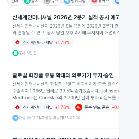
전체
공시
뉴스
텔레그램
유튜브
IR
신세계인터내셔날 2026년 2분기 실적 공시 예고
신세계인터내셔날이 2026년 8월 11일에 2026년 2분기 결산실적
라 변경될 수 있고, 공시 당일 오후 4시에 투자자와 애널리스트 대
신세계인터내셔날
+1.76%
공시
5일 전
|
글로벌 화장품 유통 확대와 의료기기 투자·승인
신세계인터내셔날의 화장품 브랜드 비디비치가 중국 왓슨스 2,330곳에
수출액이 1,066만 달러로 39.5% 증가했습니다. Johnson & John
Medtronic은 CoreMap의 3,700만 달러 투자 라운드를 주도했습니
신세계인터내셔날
+1.76%
존슨 앤드 존슨
+0.88%
다올 의료기기/화장품 박종현
26.07.30
|