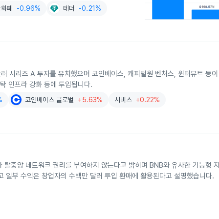
상화폐
-0.96%
테더
-0.21%
달러 시리즈 A 투자를 유치했으며 코인베이스, 캐피털원 벤처스, 윈터뮤트 등
수탁 인프라 강화 등에 투입됩니다.
%
코인베이스 글로벌
+5.63%
서비스
+0.22%
이나 탈중앙 네트워크 권리를 부여하지 않는다고 밝히며 BNB와 유사한 기능형
되고 일부 수익은 창업자의 수백만 달러 투입 환매에 활용된다고 설명했습니다.