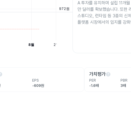
A 투자를 유치하며 설립 11개월 
만 달러를 확보했습니다. 또한 
스튜디오, 런타임 등 3종의 신제
플랫폼 시장에서의 입지를 강화
lp
help
가치평가
EPS
PER
PBR
원
-609원
-1.6배
3배