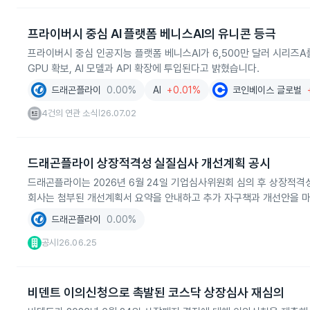
프라이버시 중심 AI 플랫폼 베니스AI의 유니콘 등극
프라이버시 중심 인공지능 플랫폼 베니스AI가 6,500만 달러 시리즈
GPU 확보, AI 모델과 API 확장에 투입된다고 밝혔습니다.
드래곤플라이
0.00%
AI
+0.01%
코인베이스 글로벌
4건의 연관 소식
26.07.02
|
드래곤플라이 상장적격성 실질심사 개선계획 공시
드래곤플라이는 2026년 6월 24일 기업심사위원회 심의 후 상장적격
회사는 첨부된 개선계획서 요약을 안내하고 추가 자구책과 개선안을 
드래곤플라이
0.00%
공시
26.06.25
|
비덴트 이의신청으로 촉발된 코스닥 상장심사 재심의