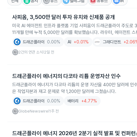
전체
공시
뉴스
텔레그램
유튜브
IR
사피옴, 3,500만 달러 투자 유치와 신제품 공개
미국 AI 에이전트 인프라 플랫폼 기업 사피옴이 드래곤플라이 주도로 3
11개월 만에 누적 5,000만 달러를 확보했습니다. 라우터, 에이전트 
드래곤플라이
0.00%
AI
+0.01%
그래디언트
+2.06
2건의 연관 소식
2일 전
|
드래곤플라이 에너지의 다코타 리튬 운영자산 인수
드래곤플라이 에너지가 다코타 리튬의 운영 자산을 400만 달러에 인수
은 작업자본과 재고 문제로 약 1,200만 달러에 그쳤습니다.
드래곤플라이
0.00%
배터리
+4.77%
GlobeNewswire
1주 전
|
드래곤플라이 에너지 2026년 2분기 실적 발표 및 컨퍼