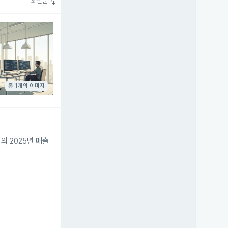
swap_vert
최신순
총 1개의 이미지
의 2025년 매출