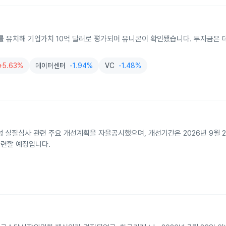
A를 유치해 기업가치 10억 달러로 평가되며 유니콘이 확인됐습니다. 투자금은
+5.63%
데이터센터
-1.94%
VC
-1.48%
성 실질심사 관련 주요 개선계획을 자율공시했으며, 개선기간은 2026년 9월 
마련할 예정입니다.