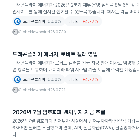
드래곤플라이 에너지가 2026년 2분기 재무·운영 실적을 8월 6일 장
웹사이트를 통해 실시간 참여할 수 있도록 했습니다. 회사는 리튬 배터리 기술
드래곤플라이
0.00%
배터리
+4.77%
GlobeNewswire
26.07.30
|
드래곤플라이 에너지, 로버트 켈러 영입
드래곤플라이 에너지가 로버트 켈러를 전국 차량 판매 이사로 임명해 중
년 경력을 보유하며 배터리와 파워 시스템 기술 보급에 주력할 예정입
드래곤플라이
0.00%
배터리
+4.77%
GlobeNewswire
26.07.21
|
2026년 7월 암호화폐 벤처투자 자금 흐름
2026년 7월 암호화폐 벤처투자 시장에서 벤처투자자와 전략적 기업들이
6555만 달러를 조달했으며 결제, API, 실물자산(RWA), 탈중앙화거
다.