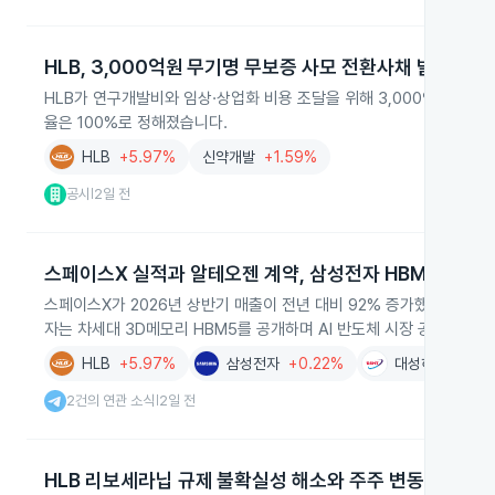
HLB, 3,000억원 무기명 무보증 사모 전환사채 발행 결정
HLB가 연구개발비와 임상·상업화 비용 조달을 위해 3,000억원 규모
율은 100%로 정해졌습니다.
HLB
+5.97%
신약개발
+1.59%
공시
2일 전
|
스페이스X 실적과 알테오젠 계약, 삼성전자 HBM5 공개
스페이스X가 2026년 상반기 매출이 전년 대비 92% 증가했다고 발표
자는 차세대 3D메모리 HBM5를 공개하며 AI 반도체 시장 공략을 강
HLB
+5.97%
삼성전자
+0.22%
대성하이텍
+2
2건의 연관 소식
2일 전
|
HLB 리보세라닙 규제 불확실성 해소와 주주 변동