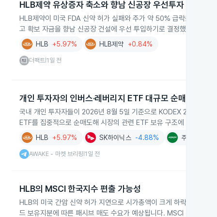
HLB제약 유상증자 축소와 향남 신공장 우선투자
HLB제약이 미국 FDA 신약 허가 실패와 주가 약 50% 급락을 계기로
고 확보 자금을 향남 신공장 건설에 우선 투입하기로 결정했습니다.
HLB
+5.97%
HLB제약
+0.84%
더팩트
1일 전
|
개인 투자자의 인버스·레버리지 ETF 대규모 순매도
국내 개인 투자자들이 2026년 8월 5일 기준으로 KODEX 200선물
ETF를 집중적으로 순매도해 시장의 관련 ETF 보유 구조에 영향을 줬
HLB
+5.97%
SK하이닉스
-4.88%
주성엔지니어
AWAKE - 마켓 브리핑
1일 전
|
HLB의 MSCI 한국지수 편출 가능성
HLB의 미국 간암 신약 허가 지연으로 시가총액이 크게 하락해 MSCI
드 보유지분에 따른 패시브 매도 수요가 예상됩니다. MSCI 정기 변경 발