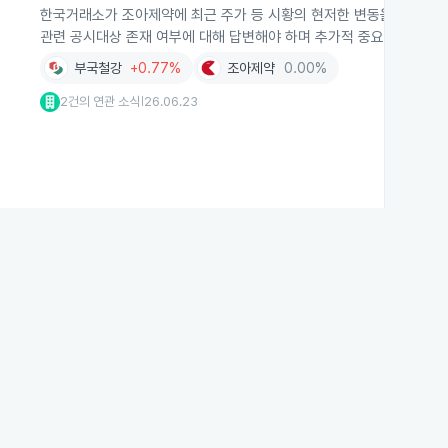
한국거래소가 조아제약에 최근 주가 등 시황의 현저한 변동을 이유로 조
관련 공시대상 존재 여부에 대해 답변해야 하며 추가적 중요사항은 없
부국철강
+0.77%
조아제약
0.00%
2건의 연관 소식
26.06.23
|