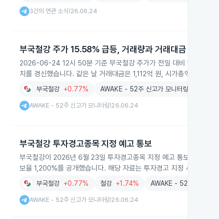
3건의 연관 소식
26.06.24
|
부국철강 주가 15.58% 급등, 거래량과 거래대금 급증
2026-06-24 12시 50분 기준 부국철강 주가가 전일 대비 15.58%
치를 경신했습니다. 같은 날 거래대금은 1,112억 원, 시가총액은 751
부국철강
+0.77%
AWAKE - 52주 신고가 모니터링
AWAKE - 52주 신고가 모니터링
26.06.24
|
부국철강 투자경고종목 지정 예고 통보
부국철강이 2026년 6월 23일 투자경고종목 지정 예고 통보를 받았으며, 
보율 1,200%를 공개했습니다. 해당 자료는 투자경고 지정 사유와 함
부국철강
+0.77%
철강
+1.74%
AWAKE - 52주 신고가
AWAKE - 52주 신고가 모니터링
26.06.24
|