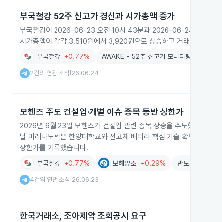
부국철강 52주 신고가 경신과 시가총액 증가
부국철강이 2026-06-23 오전 10시 43분과 2026-06-24 오전
시가총액이 각각 3,510원에서 3,920원으로 상승하고 거래대금과 
부국철강
+0.77%
AWAKE - 52주 신고가 모니터링
2건의 연관 소식
26.06.24
|
모헨즈 주도 건설업·개별 이슈 종목 동반 상한가
2026년 6월 23일 모헨즈가 건설업 관련 종목 상승을 주도했고 위지
날 미래나노텍은 한양대학교와 전고체 배터리 핵심 기술 확보 소식으로
상한가를 기록했습니다.
부국철강
+0.77%
보해양조
+0.29%
반도체
-1.68%
4건의 연관 소식
26.06.23
|
한국거래소, 조아제약 조회공시 요구