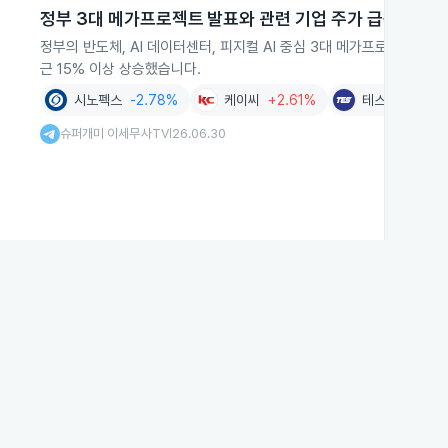
정부 3대 메가프로젝트 발표와 관련 기업 주가 급등
정부의 반도체, AI 데이터센터, 피지컬 AI 중심 3대 메가프로젝트 발
근 15% 이상 상승했습니다.
시노펙스
-2.78%
케이씨
+2.61%
테스
-4.23%
슈퍼개미 이세무사TV
26.06.30
|