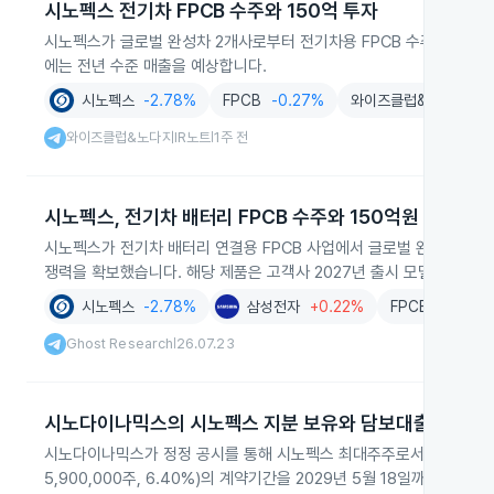
시노펙스 전기차 FPCB 수주와 150억 투자
시노펙스가 글로벌 완성차 2개사로부터 전기차용 FPCB 수주를 확정하고 
에는 전년 수준 매출을 예상합니다.
시노펙스
-2.78%
FPCB
-0.27%
와이즈클럽&노다지IR
와이즈클럽&노다지IR노트
1주 전
|
시노펙스, 전기차 배터리 FPCB 수주와 150억원 투자
시노펙스가 전기차 배터리 연결용 FPCB 사업에서 글로벌 완성차 2개사
쟁력을 확보했습니다. 해당 제품은 고객사 2027년 출시 모델에 적용될
시노펙스
-2.78%
삼성전자
+0.22%
FPCB
-0.27%
Ghost Research
26.07.23
|
시노다이나믹스의 시노펙스 지분 보유와 담보대출 연장
시노다이나믹스가 정정 공시를 통해 시노펙스 최대주주로서 11,051,65
5,900,000주, 6.40%)의 계약기간을 2029년 5월 18일까지 연장