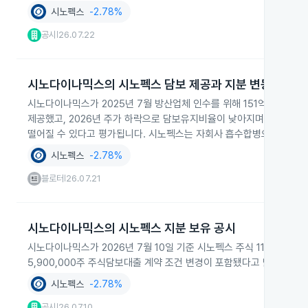
시노펙스
-2.78%
공시
26.07.22
|
시노다이나믹스의 시노펙스 담보 제공과 지분 변동
시노다이나믹스가 2025년 7월 방산업체 인수를 위해 151억원을 추
제공했고, 2026년 주가 하락으로 담보유지비율이 낮아지며 담보권 실행
떨어질 수 있다고 평가됩니다. 시노펙스는 자회사 흡수합병으로 수처리
시노펙스
-2.78%
블로터
26.07.21
|
시노다이나믹스의 시노펙스 지분 보유 공시
시노다이나믹스가 2026년 7월 10일 기준 시노펙스 주식 11,051,6
5,900,000주 주식담보대출 계약 조건 변경이 포함됐다고 밝혔습니다
시노펙스
-2.78%
공시
26.07.10
|