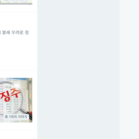
협 봉쇄 우려로 정
총 1개의 이미지