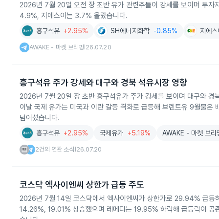
2026년 7월 20일 오전 장 초반 유가 관련주들이 강세를 보이며 투자
4.9%, 지에스이는 3.7% 올랐습니다.
흥구석유
+2.95%
SH에너지화학
-0.85%
지에스
AWAKE - 마켓 브리핑
26.07.20
|
흥구석유 주가 강세와 대구와 경북 석유시장 영향
2026년 7월 20일 장 초반 흥구석유가 주가 강세를 보이며 대구와 
이날 국제 유가는 미국과 이란 갈등 격화로 급등해 브렌트유 9월물은 배
넘어섰습니다.
흥구석유
+2.95%
국제유가
+5.19%
AWAKE - 마켓 브리
2건의 연관 소식
26.07.20
|
코스닥 엑사이엔씨 상한가 급등 주도
2026년 7월 14일 코스닥에서 엑사이엔씨가 상한가로 29.94% 급
14.26%, 19.01% 상승했으며 레메디는 19.95% 하락해 급등락