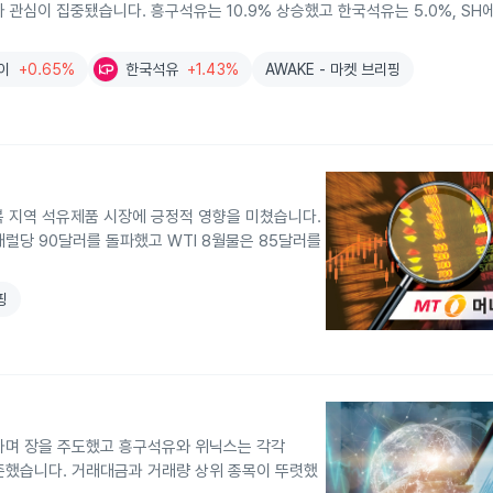
자 관심이 집중됐습니다. 흥구석유는 10.9% 상승했고 한국석유는 5.0%, S
이
+0.65%
한국석유
+1.43%
AWAKE - 마켓 브리핑
경북 지역 석유제품 시장에 긍정적 영향을 미쳤습니다.
럴당 90달러를 돌파했고 WTI 8월물은 85달러를
핑
등하며 장을 주도했고 흥구석유와 위닉스는 각각
이 공존했습니다. 거래대금과 거래량 상위 종목이 뚜렷했