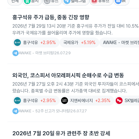
전체
공시
뉴스
텔레그램
유튜브
IR
흥구석유 주가 급등, 중동 긴장 영향
2026년 7월 29일 13시 20분 기준 흥구석유 주가가 전일 대비 10
우려가 국제유가를 끌어올리며 주가에 영향을 줬습니다.
흥구석유
+2.95%
국제유가
+5.19%
AWAKE - 마켓 브리
AWAKE - 마켓 브리핑
26.07.29
|
외국인, 코스피서 아모레퍼시픽 순매수로 수급 변동
2026년 7월 27일 오후 2시 43분 기준 외국인 투자자들이 코스피
랐습니다. 종목별 수급 변동률은 시가총액 대비로 집계했습니다.
흥구석유
+2.95%
지엔씨에너지
+2.35%
SK텔레
AWAKE - 52주 신고가 모니터링
26.07.27
|
2026년 7월 20일 유가 관련주 장 초반 강세