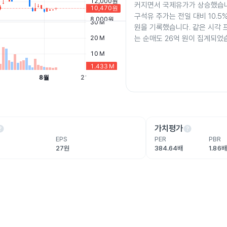
커지면서 국제유가가 상승했습니
구석유 주가는 전일 대비 10.5% 
원을 기록했습니다. 같은 시각
는 순매도 26억 원이 집계되었
lp
help
가치평가
EPS
PER
PBR
27원
384.64배
1.86배