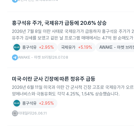
흥구석유 주가, 국제유가 급등에 20.6% 상승
2026년 7월 8일 이란 사태로 국제유가가 급등하자 흥구석유 주가가 2
유주가 강세를 보였고 같은 날 프로그램 매매에서는 47억 원 순매도가
흥구석유
+2.95%
국제유가
+5.19%
AWAKE - 마켓 브리
AWAKE - 마켓 브리핑
26.07.08
|
미국·이란 군사 긴장에 따른 정유주 급등
2026년 6월 11일 미국과 이란 간 군사적 긴장 고조로 국제유가가 오르
앙에너비스와 극동유화도 각각 4.25%, 1.54% 상승했습니다.
흥구석유
+2.95%
이데일리
26.06.11
|