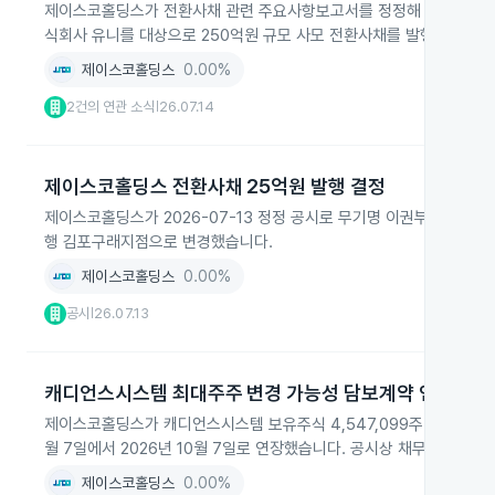
제이스코홀딩스가 전환사채 관련 주요사항보고서를 정정해 모든 주요 일정
식회사 유니를 대상으로 250억원 규모 사모 전환사채를 발행하기로 
제이스코홀딩스
0.00%
2건의 연관 소식
26.07.14
|
제이스코홀딩스 전환사채 25억원 발행 결정
제이스코홀딩스가 2026-07-13 정정 공시로 무기명 이권부 무보
행 김포구래지점으로 변경했습니다.
제이스코홀딩스
0.00%
공시
26.07.13
|
캐디언스시스템 최대주주 변경 가능성 담보계약 연장
제이스코홀딩스가 캐디언스시스템 보유주식 4,547,099주(6.14%
월 7일에서 2026년 10월 7일로 연장했습니다. 공시상 채무금액은 1
제이스코홀딩스
0.00%