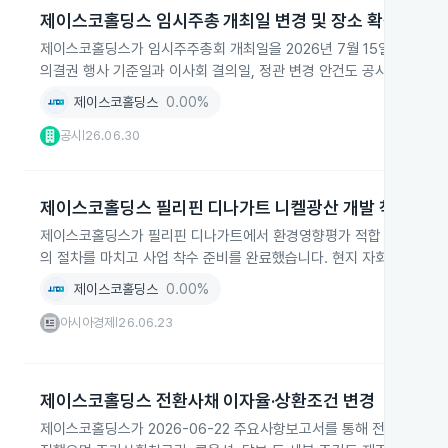
제이스코홀딩스 임시주총 개최일 변경 및 장소 확정
제이스코홀딩스가 임시주주총회 개최일을 2026년 7월 15일에서 202
의결권 행사 기준일과 이사회 결의일, 정관 변경 안건도 공시했습니다.
제이스코홀딩스
0.00%
공시
26.06.30
|
제이스코홀딩스 필리핀 디나가트 니켈광산 개발 착수 준비
제이스코홀딩스가 필리핀 디나가트에서 환경영향평가 적합 인증서(Mini
의 절차를 마치고 사업 착수 준비를 완료했습니다. 현지 자회사 JSCO
제이스코홀딩스
0.00%
아시아경제
26.06.23
|
제이스코홀딩스 전환사채 이자율·상환조건 변경
제이스코홀딩스가 2026-06-22 주요사항보고서를 통해 전환사채 발