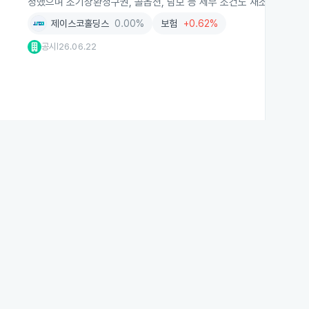
정했으며 조기상환청구권, 콜옵션, 담보 등 세부 조건도 재조정했습니다
제이스코홀딩스
0.00%
보험
+0.62%
공시
26.06.22
|