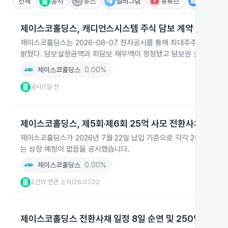
전체
공시
뉴스
텔레그램
유튜브
IR
제이스코홀딩스, 캐디언스시스템 주식 담보 계약
제이스코홀딩스는 2026-08-07 전자공시를 통해 최대주주 캐디언스시스
밝혔다. 담보설정금액과 피담보 채무액이 정정됐고 담보권 실행 시 최
제이스코홀딩스
0.00%
공시
1일 전
|
제이스코홀딩스, 제5회·제6회 25억 사모 전환사채 발행
제이스코홀딩스가 2026년 7월 22일 납입 기준으로 각각 25억 원 
는 상장 예정이 없음을 공시했습니다.
제이스코홀딩스
0.00%
2건의 연관 소식
26.07.22
|
제이스코홀딩스 전환사채 일정 8일 순연 및 250억 발행 