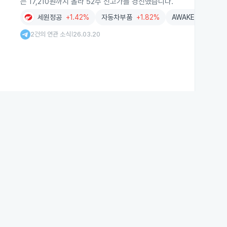
는 17,210원까지 올라 52주 신고가를 경신했습니다.
세원정공
+1.42%
자동차부품
+1.82%
AWAKE - 52주 
2건의 연관 소식
26.03.20
|