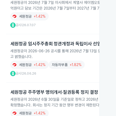
세원정공이 2026년 7월 7일 이사회에서 계열사 제이엠오토의 200
억원이고 담보 기간은 2026년 7월 7일부터 2027년 7월 7일까지입니
세원정공
+1.42%
공시
26.07.07
|
세원정공 임시주주총회 정관개정과 독립이사 선임
세원정공이 2026-06-26 공시를 통해 2026년 7월 13일 임시
고 밝혔습니다.
세원정공
+1.42%
자동차부품
+1.82%
공시
26.06.26
|
세원정공 주주명부 명의개서·질권등록 정지 결정
세원정공이 2026년 6월 30일을 기준일로 정하고 2026년 7월 1
확정했습니다. 회사는 정지 기간 동안 명부 변경이 제한된다고 공시하고
세원정공
+1.42%