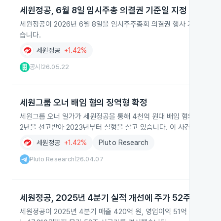
세원정공, 6월 8일 임시주총 의결권 기준일 지정
세원정공이 2026년 6월 8일을 임시주주총회 의결권 행사 기준일로 
습니다.
세원정공
+1.42%
공시
26.05.22
|
세원그룹 오너 배임 혐의 징역형 확정
세원그룹 오너 일가가 세원정공을 통해 4천억 원대 배임 혐의로 징역형
2년을 선고받아 2023년부터 실형을 살고 있습니다. 이 사건은 일감
세원정공
+1.42%
Pluto Research
Pluto Research
26.04.07
|
세원정공, 2025년 4분기 실적 개선에 주가 52주 최고치
세원정공이 2025년 4분기 매출 420억 원, 영업이익 51억 원, 순이익 