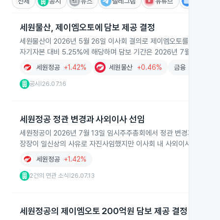
전체
공시
뉴스
텔레그램
유튜브
IR
세원물산, 제이엠오토에 담보 제공 결정
세원물산이 2026년 5월 26일 이사회 결의로 제이엠오토를 위해 우
자기자본 대비 5.25%에 해당하며 담보 기간은 2026년 7월 17일부터
세원정공
+1.42%
세원물산
+0.46%
금융
+0.06%
공시
26.07.16
|
세원정공 정관 변경과 사외이사 선임
세원정공이 2026년 7월 13일 임시주주총회에서 정관 변경과 사외
장장이 일신상의 사유로 자진사임했지만 이사회 내 사외이사 수와 비
세원정공
+1.42%
2건의 연관 소식
26.07.13
|
세원정공의 제이엠오토 200억원 담보 제공 결정