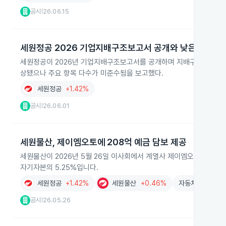
공시
26.06.15
|
세원정공 2026 기업지배구조보고서 공개와 낮은 준수율
세원정공이 2026년 기업지배구조보고서를 공개하며 지배구조 핵심지표 준
상됐으나 주요 항목 다수가 미준수됨을 보고했다.
세원정공
+1.42%
공시
26.06.01
|
세원물산, 제이엠오토에 208억 예금 담보 제공
세원물산이 2026년 5월 26일 이사회에서 계열사 제이엠오토에 208
자기자본의 5.25%입니다.
세원정공
+1.42%
세원물산
+0.46%
자동차부품
+1.
공시
26.05.26
|