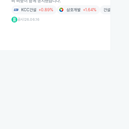
비 비중이 함께 공시됐습니다.
KCC건설
+0.89%
삼호개발
+1.64%
건설
+0.80%
공시
26.06.16
|