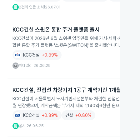
2건의 연관 소식
26.07.01
|
KCC건설 스윗온 통합 주거 플랫폼 출시
KCC건설이 2026년 6월 스위첸 입주민을 위해 가사·세탁·차량관리 등
합한 통합 주거 플랫폼 '스윗온(SWITON)'을 출시했습니다.
KCC건설
+0.89%
이데일리
26.06.29
|
KCC건설, 진접선 차량기지 1공구 계약기간 1개월 연장
KCC건설이 서울특별시 도시기반시설본부와 체결한 진접선(4호선 연장) 
월 연장했으며, 계약금액은 부가세 제외 1,140억6천만 원으로 최근 
KCC건설
+0.89%
건설
+0.80%
공시
26.06.25
|