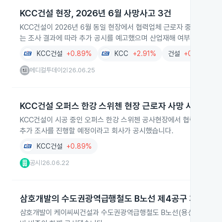
KCC건설 현장, 2026년 6월 사망사고 3건
KCC건설이 2026년 6월 동일 현장에서 협력업체 근로자 중심으로 
는 조사 결과에 따라 추가 공시를 예고했으며 산업재해 여부는 아직 
KCC건설
+0.89%
KCC
+2.91%
건설
+0.80%
메디컬투데이2
26.06.25
|
KCC건설 오퍼스 한강 스위첸 현장 근로자 사망 사고 보고
KCC건설이 시공 중인 오퍼스 한강 스위첸 공사현장에서 협력사 소속
추가 조사를 진행할 예정이라고 회사가 공시했습니다.
KCC건설
+0.89%
공시
26.06.22
|
삼호개발의 수도권광역급행철도 B노선 제4공구 계약
삼호개발이 케이씨씨건설과 수도권광역급행철도 B노선(용산-상봉) 제4