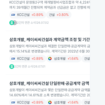
KCC건설이 문창동2구역 재개발정비사업조합과 약 4,224억 원 규모의
까지 39개월간 진행되며 계약금과 선급금은 없고 진행에 따라 대금이
KCC건설
+0.89%
건설
+0.80%
2건의 연관 소식
26.07.02
|
삼호개발, 케이씨씨건설과 계약금액 조정 및 기간 확정
삼호개발이 케이씨씨건설과 체결한 단일판매·공급계약의 금액이 설계변경으로
에서 15.14%로 변경됐습니다. 계약기간은 2022년 6월 30일부터 
KCC건설
+0.89%
삼호개발
+1.64%
건설
+0.80%
2건의 연관 소식
26.07.01
|
삼호개발, 케이씨씨건설 단일판매·공급계약 금액 조정
삼호개발이 케이씨씨건설과 맺은 단일판매·공급계약 금액을 설계변경으로 
14.60%에서 14.61%로 소폭 변경됐습니다. 계약기간은 2021년 2
KCC건설
+0.89%
삼호개발
+1.64%
건설
+0.80%