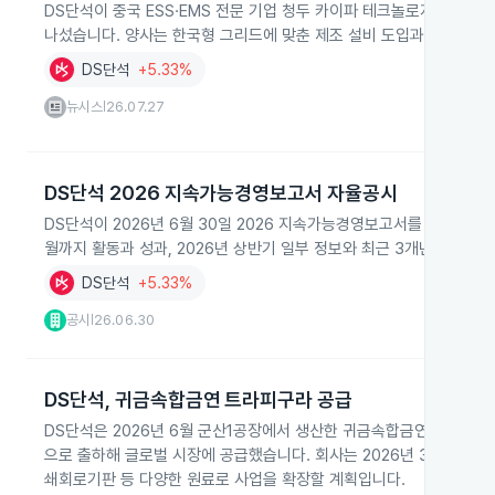
DS단석이 중국 ESS·EMS 전문 기업 청두 카이파 테크놀로지와 업무
나섰습니다. 양사는 한국형 그리드에 맞춘 제조 설비 도입과 VPP, IP
DS단석
+5.33%
뉴시스
26.07.27
|
DS단석 2026 지속가능경영보고서 자율공시
DS단석이 2026년 6월 30일 2026 지속가능경영보고서를 자율공시
월까지 활동과 성과, 2026년 상반기 일부 정보와 최근 3개년 정량 
DS단석
+5.33%
공시
26.06.30
|
DS단석, 귀금속합금연 트라피구라 공급
DS단석은 2026년 6월 군산1공장에서 생산한 귀금속합금연 약 50
으로 출하해 글로벌 시장에 공급했습니다. 회사는 2026년 3월부터 유
쇄회로기판 등 다양한 원료로 사업을 확장할 계획입니다.