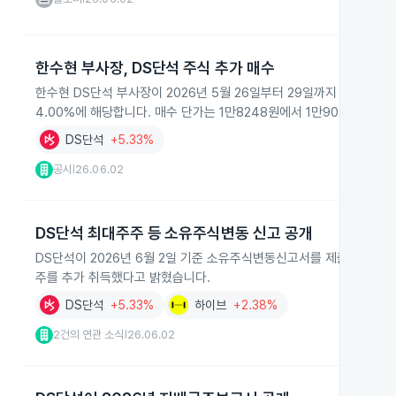
한수현 부사장, DS단석 주식 추가 매수
한수현 DS단석 부사장이 2026년 5월 26일부터 29일까지 장내에서
4.00%에 해당합니다. 매수 단가는 1만8248원에서 1만9021원 사이
DS단석
+5.33%
공시
26.06.02
|
DS단석 최대주주 등 소유주식변동 신고 공개
DS단석이 2026년 6월 2일 기준 소유주식변동신고서를 제출하고 최
주를 추가 취득했다고 밝혔습니다.
DS단석
+5.33%
하이브
+2.38%
2건의 연관 소식
26.06.02
|