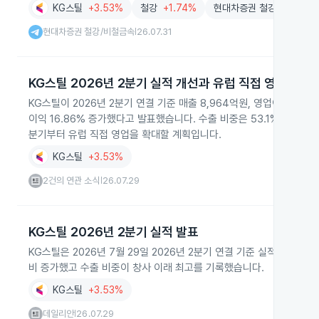
KG스틸
+3.53%
철강
+1.74%
현대차증권 철강/비철금속
현대차증권 철강/비철금속
26.07.31
|
KG스틸 2026년 2분기 실적 개선과 유럽 직접 영업 확대
KG스틸이 2026년 2분기 연결 기준 매출 8,964억원, 영업이익 431
이익 16.86% 증가했다고 발표했습니다. 수출 비중은 53.1%로 창사 
분기부터 유럽 직접 영업을 확대할 계획입니다.
KG스틸
+3.53%
2건의 연관 소식
26.07.29
|
KG스틸 2026년 2분기 실적 발표
KG스틸은 2026년 7월 29일 2026년 2분기 연결 기준 실적을 발
비 증가했고 수출 비중이 창사 이래 최고를 기록했습니다.
KG스틸
+3.53%
데일리안
26.07.29
|