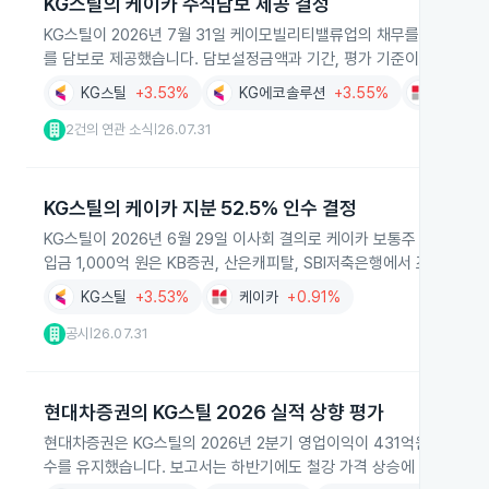
KG스틸의 케이카 주식담보 제공 결정
KG스틸이 2026년 7월 31일 케이모빌리티밸류업의 채무를 담보하기로
를 담보로 제공했습니다. 담보설정금액과 기간, 평가 기준이 공시됐습
KG스틸
+3.53%
KG에코솔루션
+3.55%
케이카
2건의 연관 소식
26.07.31
|
KG스틸의 케이카 지분 52.5% 인수 결정
KG스틸이 2026년 6월 29일 이사회 결의로 케이카 보통주 25,632,
입금 1,000억 원은 KB증권, 산은캐피탈, SBI저축은행에서 조달합니다
KG스틸
+3.53%
케이카
+0.91%
공시
26.07.31
|
현대차증권의 KG스틸 2026 실적 상향 평가
현대차증권은 KG스틸의 2026년 2분기 영업이익이 431억원으로 시장
수를 유지했습니다. 보고서는 하반기에도 철강 가격 상승에 힘입어 실