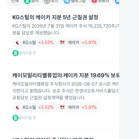
전체
공시
뉴스
텔레그램
유튜브
IR
KG스틸의 케이카 지분 5년 근질권 설정
KG스틸이 2026년 7월 31일 케이카 주식 19,225,720주(지분 
분을 담보로 제공했습니다.
KG스틸
+3.53%
케이카
+0.91%
공시
1일 전
|
케이모빌리티밸류업의 케이카 지분 19.69% 보유 공시
케이모빌리티밸류업 주식회사가 2026-08-07 공시로 케이카 주식회사 
지한다고 밝혔습니다. 보유 주식은 한앤코오토서비스홀딩스 유한회사와 주
공동담보 근질권 설정계약을 맺었습니다.
KG스틸
+3.53%
케이카
+0.91%
공시
1일 전
|