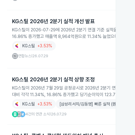
KG스틸 2026년 2분기 실적 개선 발표
KG스틸이 2026-07-29에 2026년 2분기 연결 기준 실적을 공시했
16.86% 증가했고 매출액 8,964억원으로 11.34% 늘었으며 당기순
KG스틸
+3.53%
연합뉴스
26.07.29
|
KG스틸 2026년 2분기 실적 상향 조정
KG스틸이 2026년 7월 29일 공정공시로 2026년 2분기 연결 잠
대비 각각 11.34%, 16.86% 증가했고 당기순이익이 123.75% 급증
KG스틸
+3.53%
[삼성리서치/김동영] 빠른 실적 (퀀트)(베타)
4건의 연관 소식
26.07.29
|