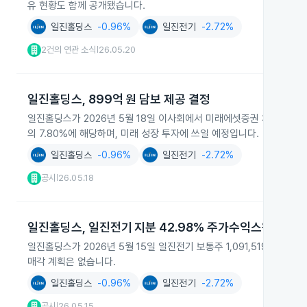
유 현황도 함께 공개됐습니다.
일진홀딩스
-0.96%
일진전기
-2.72%
2건의 연관 소식
26.05.20
|
일진홀딩스, 899억 원 담보 제공 결정
일진홀딩스가 2026년 5월 18일 이사회에서 미래에셋증권 채권자 PR
의 7.80%에 해당하며, 미래 성장 투자에 쓰일 예정입니다.
일진홀딩스
-0.96%
일진전기
-2.72%
공시
26.05.18
|
일진홀딩스, 일진전기 지분 42.98% 주가수익스왑 방식
일진홀딩스가 2026년 5월 15일 일진전기 보통주 1,091,519주를 
매각 계획은 없습니다.
일진홀딩스
-0.96%
일진전기
-2.72%
공시
26.05.15
|