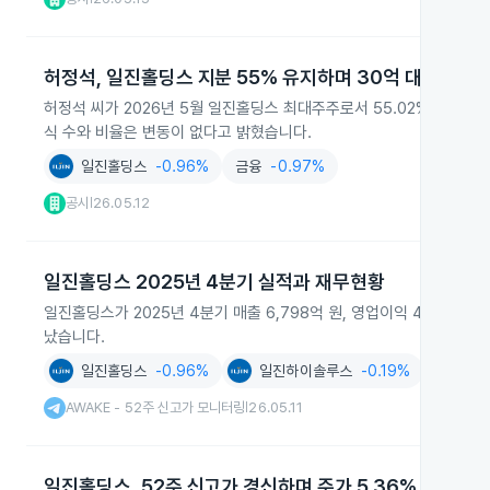
허정석, 일진홀딩스 지분 55% 유지하며 30억 대출
허정석 씨가 2026년 5월 일진홀딩스 최대주주로서 55.02% 지분을 
식 수와 비율은 변동이 없다고 밝혔습니다.
일진홀딩스
-0.96%
금융
-0.97%
공시
26.05.12
|
일진홀딩스 2025년 4분기 실적과 재무현황
일진홀딩스가 2025년 4분기 매출 6,798억 원, 영업이익 443억 원
났습니다.
일진홀딩스
-0.96%
일진하이솔루스
-0.19%
지주회사
AWAKE - 52주 신고가 모니터링
26.05.11
|
일진홀딩스, 52주 신고가 경신하며 주가 5.36% 상승