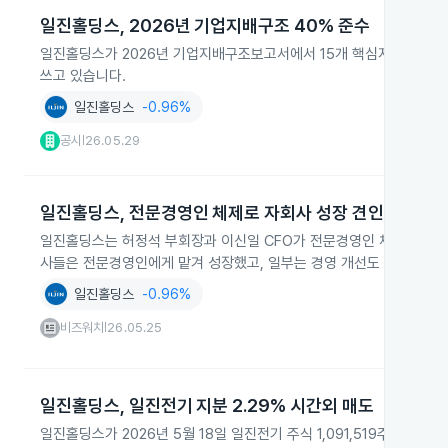
일진홀딩스, 2026년 기업지배구조 40% 준수
일진홀딩스가 2026년 기업지배구조보고서에서 15개 핵심지표 중 6개
쓰고 있습니다.
일진홀딩스
-0.96%
공시
26.05.29
|
일진홀딩스, 전문경영인 체제로 자회사 성장 견인
일진홀딩스는 허정석 부회장과 이신일 CFO가 전문경영인 체제를 유지하
사들은 전문경영인에게 맡겨 성장했고, 일부는 경영 개선도 진행 중입
일진홀딩스
-0.96%
비즈워치
26.05.25
|
일진홀딩스, 일진전기 지분 2.29% 시간외 매도
일진홀딩스가 2026년 5월 18일 일진전기 주식 1,091,519주를 시