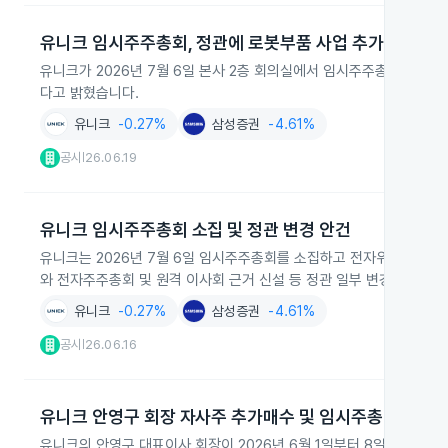
유니크 임시주주총회, 정관에 로봇부품 사업 추가
유니크가 2026년 7월 6일 본사 2층 회의실에서 임시주주총회를 열
다고 밝혔습니다.
유니크
-0.27%
삼성증권
-4.61%
공시
26.06.19
|
유니크 임시주주총회 소집 및 정관 변경 안건
유니크는 2026년 7월 6일 임시주주총회를 소집하고 전자위임장, 전자
와 전자주주총회 및 원격 이사회 근거 신설 등 정관 일부 변경안이 포
유니크
-0.27%
삼성증권
-4.61%
공시
26.06.16
|
유니크 안영구 회장 자사주 추가매수 및 임시주총 결정
유니크의 안영구 대표이사 회장이 2026년 6월 1일부터 8일까지 장내에서