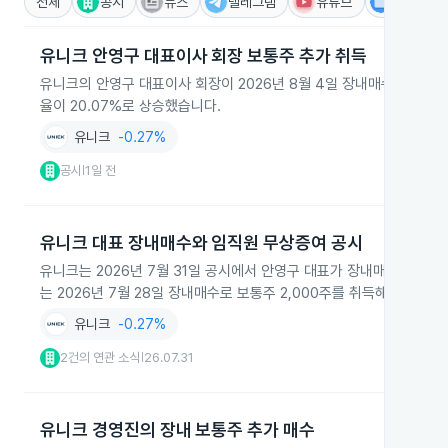
전체
공시
뉴스
텔레그램
유튜브
IR
유니크 안영구 대표이사 회장 보통주 추가 취득
유니크의 안영구 대표이사 회장이 2026년 8월 4일 장내매수를 통해 보
율이 20.07%로 상승했습니다.
유니크
-0.27%
공시
1일 전
|
유니크 대표 장내매수와 임직원 무상증여 공시
유니크는 2026년 7월 31일 공시에서 안영구 대표가 장내매수로 보
는 2026년 7월 28일 장내매수로 보통주 2,000주를 취득해 보유주
유니크
-0.27%
2건의 연관 소식
26.07.31
|
유니크 경영진의 장내 보통주 추가 매수