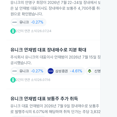
유니크의 안영구 회장이 2026년 7월 22~24일 장내에서 보통주 43,0
은 날 안재범 대표이사도 장내매수로 보통주 4,700주를 취득해 보유량이 
원으로 확인됐습니다.
유니크
-0.27%
2건의 연관 소식
26.07.24
|
유니크 안재범 대표 장내매수로 지분 확대
주식회사 유니크의 대표이사 안재범이 2026년 7월 15일 장내매수로 보통
공시했습니다.
유니크
-0.27%
삼성증권
-4.61%
신영증권
-1.0
2건의 연관 소식
26.07.16
|
유니크 안재범 대표 보통주 추가 취득
유니크 대표 안재범이 2026년 7월 9일 장내매수로 보통주 2,600주를
로 발행주식의 6.07%에 해당하며 취득 단가는 주당 3,832원입니다.