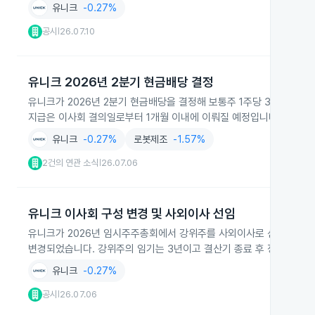
유니크
-0.27%
공시
26.07.10
|
유니크 2026년 2분기 현금배당 결정
유니크가 2026년 2분기 현금배당을 결정해 보통주 1주당 30원을 지급
지급은 이사회 결의일로부터 1개월 이내에 이뤄질 예정입니다.
유니크
-0.27%
로봇제조
-1.57%
2건의 연관 소식
26.07.06
|
유니크 이사회 구성 변경 및 사외이사 선임
유니크가 2026년 임시주주총회에서 강위주를 사외이사로 신규 선임해 
변경되었습니다. 강위주의 임기는 3년이고 결산기 종료 후 정기주주총
유니크
-0.27%
공시
26.07.06
|