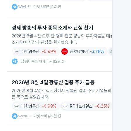
AWAKE - 마켓 브리핑
2일 전
|
경제 방송의 투자 종목 소개와 관심 환기
2026년 8월 4일 오후 한 경제 전문 방송이 투자자들을 대상으로 티엠
소개하며 시장의 관심을 환기했습니다.
대한광통신
+0.99%
금호타이어
-3.78%
티엠씨
타점 읽어주는 여자(타자)
2일 전
|
2026년 8월 4일 광통신 업종 주가 급등
2026년 8월 4일 주식시장에서 광통신 업종 주요 기업들의 주가가 급
큰 폭으로 올랐습니다.
대한광통신
+0.99%
RF머트리얼즈
+8.25%
라이
AWAKE - 마켓 브리핑
2일 전
|