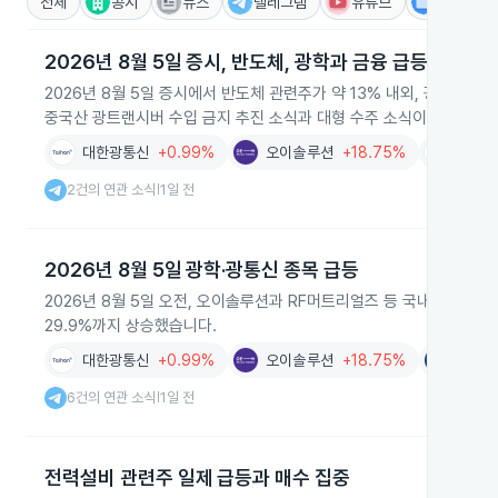
전체
공시
뉴스
텔레그램
유튜브
IR
2026년 8월 5일 증시, 반도체, 광학과 금융 급등
2026년 8월 5일 증시에서 반도체 관련주가 약 13% 내외, 광학·광
중국산 광트랜시버 수입 금지 추진 소식과 대형 수주 소식이 영향을 미
대한광통신
+0.99%
오이솔루션
+18.75%
광전자
2건의 연관 소식
1일 전
|
2026년 8월 5일 광학·광통신 종목 급등
2026년 8월 5일 오전, 오이솔루션과 RF머트리얼즈 등 국내 광학·
29.9%까지 상승했습니다.
대한광통신
+0.99%
오이솔루션
+18.75%
빛과전
6건의 연관 소식
1일 전
|
전력설비 관련주 일제 급등과 매수 집중