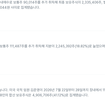
장내매수로 보통주 90,014주를 추가 취득해 최종 보유주식이 2,335,406주,
3,044원 사이로 집계됐습니다.
주 111,487주를 추가 취득해 지분이 2,245,392주(18.82%)로 늘었으
 미국 국적 임원 김준영이 2026년 7월 22일부터 28일까지 장내에서 11
 8인의 합산 보유주식은 4,906,706주(41.12%)로 집계됐습니다.