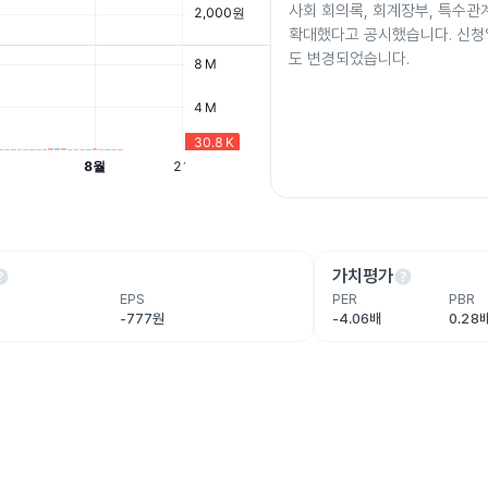
사회 회의록, 회계장부, 특수관
확대했다고 공시했습니다. 신
도 변경되었습니다.
lp
help
가치평가
EPS
PER
PBR
원
-777원
-4.06배
0.28