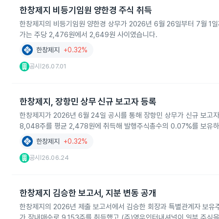
한창제지 비등기임원 양한경 주식 취득
한창제지의 비등기임원 양한경 상무가 2026년 6월 26일부터 7월 1일
가는 주당 2,476원에서 2,649원 사이였습니다.
한창제지
+0.32%
공시
26.07.01
|
한창제지, 장항민 상무 신규 보고자 등록
한창제지가 2026년 6월 24일 공시를 통해 장항민 상무가 신규 보고
8,048주를 평균 2,478원에 취득해 발행주식총수의 0.07%를 보
한창제지
+0.32%
공시
26.06.24
|
한창제지 김승한 보고서, 지분 변동 공개
한창제지의 2026년 제출 보고서에서 김승한 회장과 특별관계자 보유주식
가 장내매수로 9,153주를 취득했고 (주)영우인터내셔널이 일부 주식