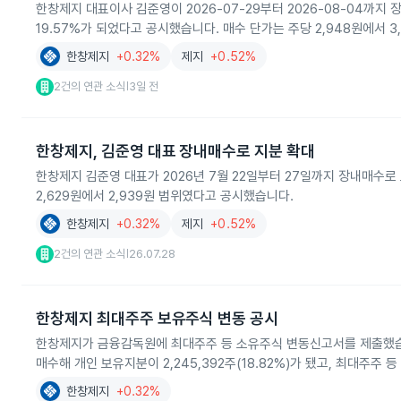
한창제지 대표이사 김준영이 2026-07-29부터 2026-08-04까지 
19.57%가 되었다고 공시했습니다. 매수 단가는 주당 2,948원에서 
한창제지
+0.32%
제지
+0.52%
2건의 연관 소식
3일 전
|
한창제지, 김준영 대표 장내매수로 지분 확대
한창제지 김준영 대표가 2026년 7월 22일부터 27일까지 장내매수로 보통
2,629원에서 2,939원 범위였다고 공시했습니다.
한창제지
+0.32%
제지
+0.52%
2건의 연관 소식
26.07.28
|
한창제지 최대주주 보유주식 변동 공시
한창제지가 금융감독원에 최대주주 등 소유주식 변동신고서를 제출했습니다.
매수해 개인 보유지분이 2,245,392주(18.82%)가 됐고, 최대주주 등
한창제지
+0.32%