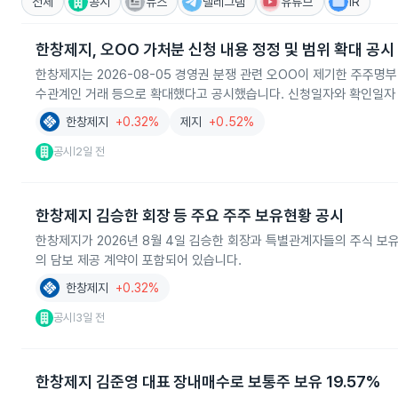
전체
공시
뉴스
텔레그램
유튜브
IR
한창제지, 오OO 가처분 신청 내용 정정 및 범위 확대 공시
한창제지는 2026-08-05 경영권 분쟁 관련 오OO이 제기한 주주명
수관계인 거래 등으로 확대했다고 공시했습니다. 신청일자와 확인일자
한창제지
+0.32%
제지
+0.52%
공시
2일 전
|
한창제지 김승한 회장 등 주요 주주 보유현황 공시
한창제지가 2026년 8월 4일 김승한 회장과 특별관계자들의 주식 보
의 담보 제공 계약이 포함되어 있습니다.
한창제지
+0.32%
공시
3일 전
|
한창제지 김준영 대표 장내매수로 보통주 보유 19.57%