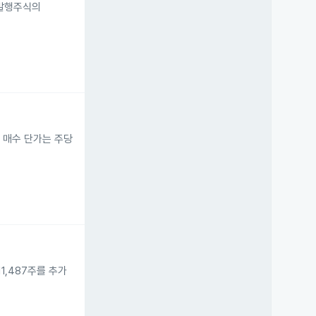
 발행주식의
며 매수 단가는 주당
1,487주를 추가