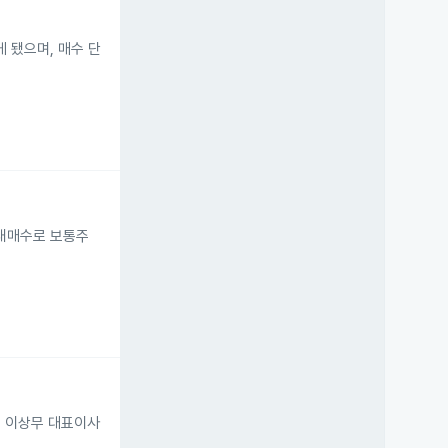
게 됐으며, 매수 단
장내매수로 보통주
. 이상무 대표이사