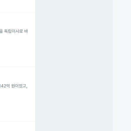
칭을 독립이사로 바
142억 원이었고,