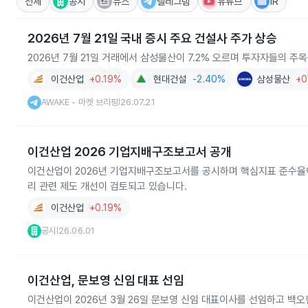
전체
공시
뉴스
텔레그램
유튜브
IR
2026년 7월 21일 국내 증시 주요 건설사 주가 상승
2026년 7월 21일 거래에서 삼성물산이 7.2% 오르며 투자자들의 주
이건산업
+0.19%
현대건설
-2.40%
삼성물산
+0
AWAKE - 마켓 브리핑
26.07.21
|
이건산업 2026 기업지배구조보고서 공개
이건산업이 2026년 기업지배구조보고서를 공시하며 핵심지표 준수율이
리 관련 제도 개선이 검토되고 있습니다.
이건산업
+0.19%
공시
26.06.01
|
이건산업, 문보영 신임 대표 선임
이건산업이 2026년 3월 26일 문보영 신임 대표이사를 선임하고 백