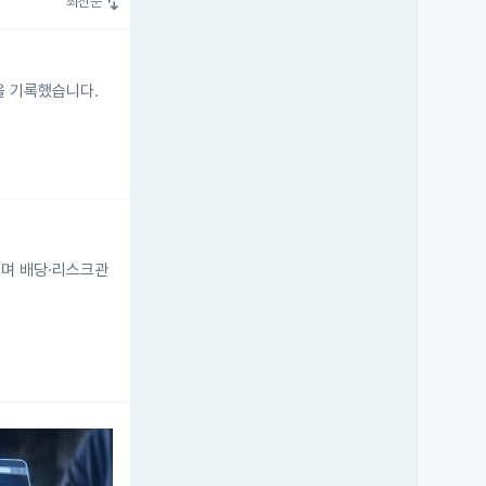
swap_vert
최신순
승을 기록했습니다.
이며 배당·리스크관