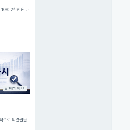
 10억 2천만원 배
총 1개의 이미지
자적으로 의결권을