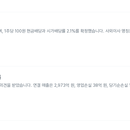
며, 1주당 100원 현금배당과 시가배당률 2.1%를 확정했습니다. 사외이사 명
록
견을 받았습니다. 연결 매출은 2,973억 원, 영업손실 38억 원, 당기순손실 