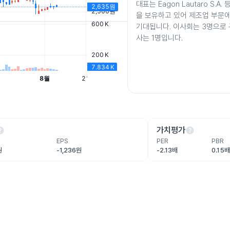
대표는 Eagon Lautaro S.A
을 보유하고 있어 제조업 부문
기대됩니다. 이사회는 3명으로 
사는 1명입니다.
lp
help
가치평가
EPS
PER
PBR
원
-1,236원
-2.13배
0.15배