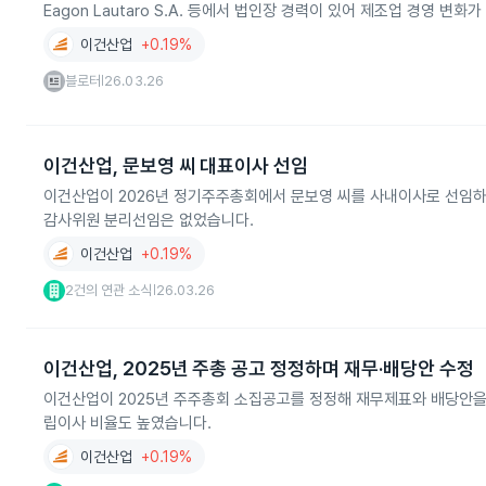
Eagon Lautaro S.A. 등에서 법인장 경력이 있어 제조업 경영 변화
이건산업
+0.19%
블로터
26.03.26
|
이건산업, 문보영 씨 대표이사 선임
이건산업이 2026년 정기주주총회에서 문보영 씨를 사내이사로 선임하
감사위원 분리선임은 없었습니다.
이건산업
+0.19%
2건의 연관 소식
26.03.26
|
이건산업, 2025년 주총 공고 정정하며 재무·배당안 수정
이건산업이 2025년 주주총회 소집공고를 정정해 재무제표와 배당안을 
립이사 비율도 높였습니다.
이건산업
+0.19%