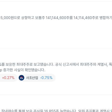
,000원으로 상향하고 보통주 141,144,600주를 14,114,460주로 병합
.68%를 보유한 최대주주로 보고됐습니다. 공식 신고서에서 최대주주와 계열사, 
5%p 증가한 사실이 확인됐습니다.
+0.27%
사조산업
-0.75%
장내매수를 통해 보유 주식을 16,855주 늘렸습니다. 임원 주지홍과 계열사 