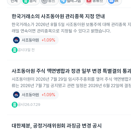
전체
공시
뉴스
텔레그램
유튜브
IR
한국거래소의 사조동아원 관리종목 지정 안내
한국거래소가 2026년 8월 5일 사조동아원 보통주에 대해 관리종목 지
래일 연속이면 관리종목으로 지정될 수 있다고 밝혔습니다.
사조동아원
+1.09%
공시
3일 전
|
사조동아원 주식 액면병합과 정관 일부 변경 특별결의 통
사조동아원이 2026년 7월 29일 임시주주총회를 열어 주식 액면병합
류는 2026년 7월 7일 공지됐고 관련 일정은 2026년 6월 22일에 
사조동아원
+1.09%
공시
26.07.29
|
대한제분, 공정거래위원회 과징금 변경 공시