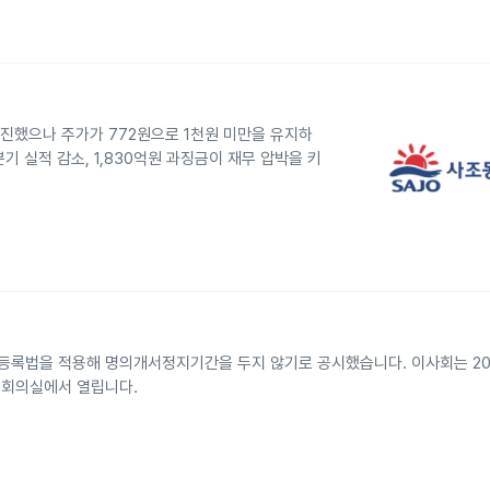
추진했으나 주가가 772원으로 1천원 미만을 유지하
분기 실적 감소, 1,830억원 과징금이 재무 압박을 키
등록법을 적용해 명의개서정지기간을 두지 않기로 공시했습니다. 이사회는 202
층 회의실에서 열립니다.