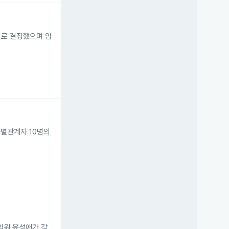
하기로 결정했으며 임
특별관계자 10명의
임원 윤성애가 각