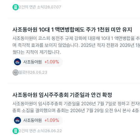
2건의 연관 소식
26.07.07
|
사조동아원 10대 1 액면병합에도 주가 1천원 미만 유지
사조동아원이 코스피 동전주 규제 강화에 대응해 10대 1 액면병합을 
며 즉각적 효과를 보이지 않았습니다. 2025년 적자 전환과 2026년 1
웠다는 지적이 제기됩니다.
사조동아원
+1.09%
블로터
26.06.23
|
사조동아원 임시주주총회 기준일과 안건 확정
사조동아원이 임시주주총회 기준일을 2026년 7월 7일로 정하고 전자
총회 소집을 결의했으며 총회는 2026년 7월 29일 오전 9시 본사 4
사조동아원
+1.09%
2건의 연관 소식
26.06.22
|