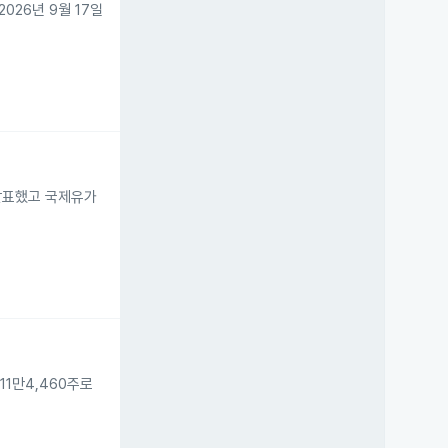
026년 9월 17일
 발표했고 국제유가
11만4,460주로