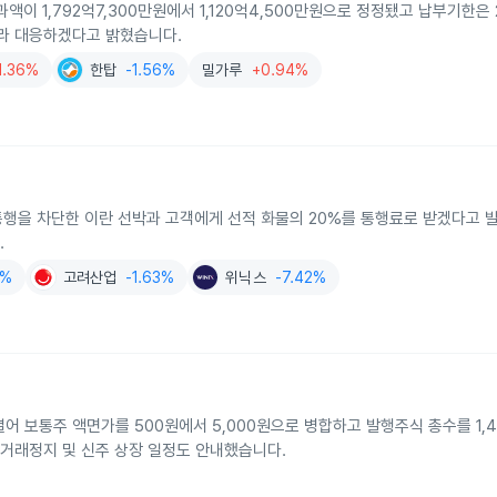
이 1,792억7,300만원에서 1,120억4,500만원으로 정정됐고 납부기한은 2
따라 대응하겠다고 밝혔습니다.
1.36%
한탑
-1.56%
밀가루
+0.94%
통행을 차단한 이란 선박과 고객에게 선적 화물의 20%를 통행료로 받겠다고
.
1%
고려산업
-1.63%
위닉스
-7.42%
어 보통주 액면가를 500원에서 5,000원으로 병합하고 발행주식 총수를 1,4
매거래정지 및 신주 상장 일정도 안내했습니다.