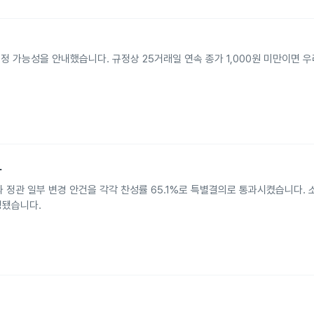
정 가능성을 안내했습니다. 규정상 25거래일 연속 종가 1,000원 미만이면 우
과
과 정관 일부 변경 안건을 각각 찬성률 65.1%로 특별결의로 통과시켰습니다.
결정됐습니다.