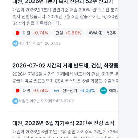
대원, 2026년 1분기 흑자 전환과 52주 신고가
대원이 2026년 1분기 연결기준 매출 290억 원으로 전 분기 대비 실
흑자 전환했습니다. 2026년 7월 3일 장중 주가는 5,230원으로 52
544억 원을 기록했습니다.
대원
+0.74%
건설
+0.80%
AWAKE - 52주 신고가 모
4건의 연관 소식
26.07.03
|
2026-07-02 시간외 거래 반도체, 건설, 화장품 강세
2026년 7월 2일 시간외 거래에서 반도체와 건설, 화장품 관련 종목들
공급계약을 발표했으며 CSA 코스믹은 6월 화장품 수출액이 역대 최
대원
+0.74%
선도전기
-6.06%
에이비온
+3.6
타점 읽어주는 여자(타자)
26.07.02
|
대원, 2026년 6월 자기주식 22만주 전량 소각
대원이 2026년 6월 11일 보유 중인 자기주식 22만3,736주를 모두 