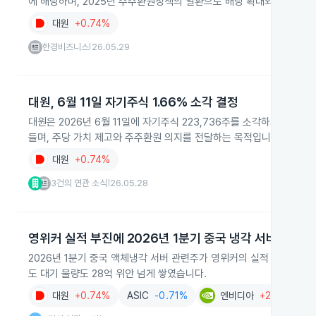
에 해당하며, 2025년 주주환원정책의 일환으로 배당 확대와 함께 추
대원
+0.74%
한경비즈니스
26.05.29
|
대원, 6월 11일 자기주식 1.66% 소각 결정
대원은 2026년 6월 11일에 자기주식 223,736주를 소각하기로 했습
들며, 주당 가치 제고와 주주환원 의지를 전달하는 목적입니다.
대원
+0.74%
3건의 연관 소식
26.05.28
|
영위커 실적 부진에 2026년 1분기 중국 냉각 서버주 급락
2026년 1분기 중국 액체냉각 서버 관련주가 영위커의 실적 부진으로 일
도 대기 물량도 28억 위안 넘게 쌓였습니다.
대원
+0.74%
ASIC
-0.71%
엔비디아
+2.27%