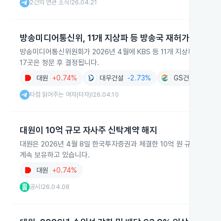
2건의 연관 소식
26.04.21
|
방송미디어통신위, 11개 지상파 등 방송국 재허가 심사
방송미디어통신위원회가 2026년 4월에 KBS 등 11개 지상파와 5개 공
17곳은 청문 후 결정됩니다.
대원
+0.74%
대우건설
-2.73%
GS건설
-2.91
타점 읽어주는 여자(타자)
26.04.10
|
대원이 10억 규모 자사주 신탁계약 해지
대원은 2026년 4월 8일 한국투자증권과 체결한 10억 원 규모 자사주
계속 보유하고 있습니다.
대원
+0.74%
공시
26.04.08
|