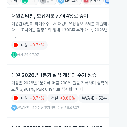
전체
공시
뉴스
텔레그램
유튜브
IR
대원칸타빌, 보유지분 77.44%로 증가
대원칸타빌이 최대주주로서 대량보유상황보고서를 제출해 특별관계자를 포
다. 보고서에는 김정탁의 장내 1,390주 추가 매수, 2026년 5월 28
다.
대원
+0.74%
공시
26.07.07
|
대원 2026년 1분기 실적 개선과 주가 상승
대원은 2026년 1분기에 매출 290억 원을 기록하며 실적이 개선됐고,
보율 3,961%, PBR 0.19배로 집계됐습니다.
대원
+0.74%
건설
+0.80%
AWAKE - 52주 신고가 모
AWAKE - 52주 신고가 모니터링
26.07.07
|