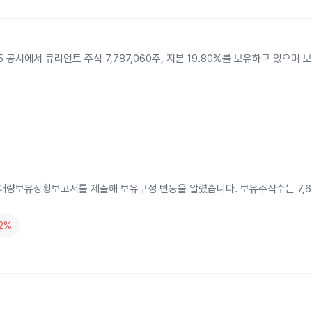
에서 큐리언트 주식 7,787,060주, 지분 19.80%를 보유하고 있으며
대량보유상황보고서를 제출해 보유구성 변동을 알렸습니다. 보유주식수는 7,63
82%