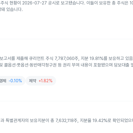
현황이 2026-07-27 공시로 보고됐습니다. 이들이 보유한 총 주식은 10
설정돼 있습니다.
제출해 큐리언트 주식 7,787,060주, 지분 19.81%를 보유하고 있
 콜옵션·풋옵션·동반매각청구권 등 권리 부여 내용이 포함됐으며 담보대출 
경제
-0.10%
제약
+1.82%
별관계자의 보유지분이 총 7,632,118주, 지분율 19.42%로 확인되었으