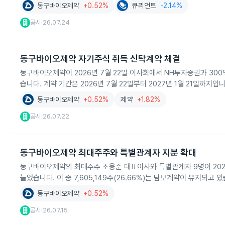
동구바이오제약
+0.52%
큐리언트
-2.14%
공시
26.07.24
|
동구바이오제약 자기주식 취득 신탁계약 체결
동구바이오제약이 2026년 7월 22일 이사회에서 NH투자증권과 30
습니다. 계약 기간은 2026년 7월 22일부터 2027년 1월 21일까지입니
동구바이오제약
+0.52%
제약
+1.82%
공시
26.07.22
|
동구바이오제약 최대주주와 특별관계자 지분 확대
동구바이오제약의 최대주주 조용준 대표이사와 특별관계자 9명이 2026년 7
늘었습니다. 이 중 7,605,149주(26.66%)는 담보계약이 유지되고 
동구바이오제약
+0.52%
공시
26.07.15
|