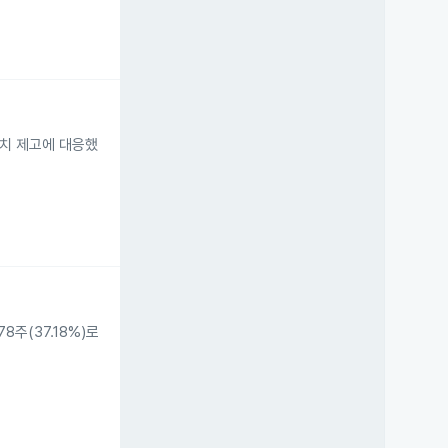
가치 제고에 대응했
주(37.18%)로