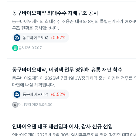
동구바이오제약 최대주주 지배구조 공시
동구바이오제약의 최대주주 조용준 대표와 8인의 특별관계자가 2026년 7
구조 현황을 공시했습니다.
동구바이오제약
+0.52%
공시
26.07.07
|
동구바이오제약, 이경택 전무 영입해 유통 재편 착수
동구바이오제약이 2026년 7월 1일 JW중외제약 출신 이경택 전무를 
마련에 나설 계획입니다.
동구바이오제약
+0.52%
머니투데이
26.06.30
|
인바이오젠 대표 재선임과 이사, 감사 신규 선임
인바이오젠이 2026년 6월 30일 임시주주총회를 열어 강지연 대표이