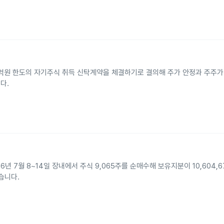
0억원 한도의 자기주식 취득 신탁계약을 체결하기로 결의해 주가 안정과 주주
다.
월 8~14일 장내에서 주식 9,065주를 순매수해 보유지분이 10,604,678
있습니다.