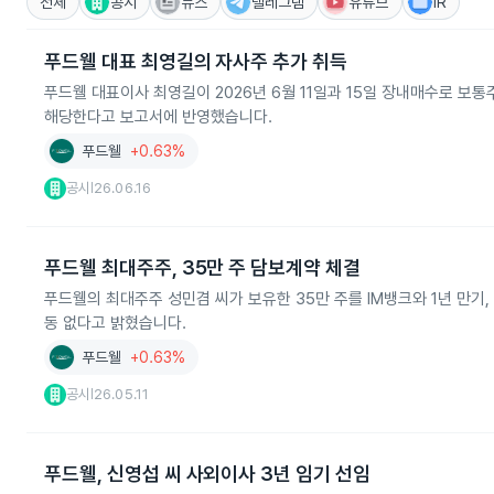
전체
공시
뉴스
텔레그램
유튜브
IR
푸드웰 대표 최영길의 자사주 추가 취득
푸드웰 대표이사 최영길이 2026년 6월 11일과 15일 장내매수로 보통주
해당한다고 보고서에 반영했습니다.
푸드웰
+0.63%
공시
26.06.16
|
푸드웰 최대주주, 35만 주 담보계약 체결
푸드웰의 최대주주 성민겸 씨가 보유한 35만 주를 IM뱅크와 1년 만기
동 없다고 밝혔습니다.
푸드웰
+0.63%
공시
26.05.11
|
푸드웰, 신영섭 씨 사외이사 3년 임기 선임