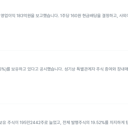
원과 영업이익 183억원을 보고했습니다. 1주당 160원 현금배당을 결정하고, 사
51.76%)를 보유하고 있다고 공시했습니다. 성기상 특별관계자 주식 증여와 장내
 보유 주식이 195만2442주로 늘었고, 전체 발행주식의 19.52%를 차지하게