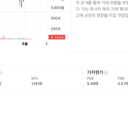
적 공개를 통해 거래 현황을 
다. 이는 회사의 해외 거래 확대
고에 긍정적 영향을 미칠 전망입
lp
help
가치평가
EPS
PER
PBR
원
1,191원
5.39배
0.57