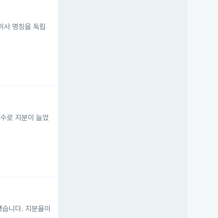
외이사 명칭을 독립
매수로 지분이 늘었
 됐습니다. 지분율이