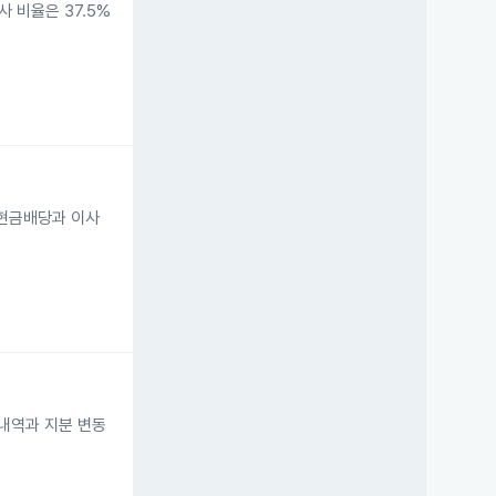
 비율은 37.5%
원 현금배당과 이사
 내역과 지분 변동