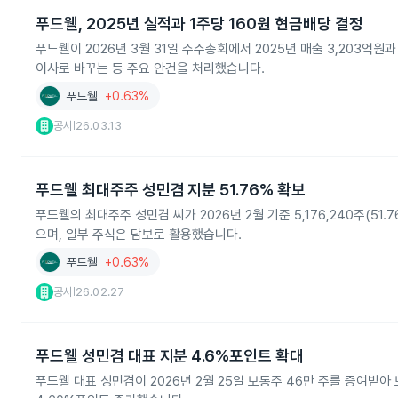
푸드웰, 2025년 실적과 1주당 160원 현금배당 결정
푸드웰이 2026년 3월 31일 주주총회에서 2025년 매출 3,203억
이사로 바꾸는 등 주요 안건을 처리했습니다.
푸드웰
+0.63%
공시
26.03.13
|
푸드웰 최대주주 성민겸 지분 51.76% 확보
푸드웰의 최대주주 성민겸 씨가 2026년 2월 기준 5,176,240주(
으며, 일부 주식은 담보로 활용했습니다.
푸드웰
+0.63%
공시
26.02.27
|
푸드웰 성민겸 대표 지분 4.6%포인트 확대
푸드웰 대표 성민겸이 2026년 2월 25일 보통주 46만 주를 증여받아