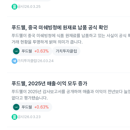
공시
26.03.25
|
푸드웰, 중국 미쉐빙청에 원재료 납품 공식 확인
푸드웰이 중국 미쉐빙청에 식품 원재료를 납품하고 있는 사실이 공식 
거래 현황을 투명하게 밝혀 의미가 큽니다.
푸드웰
+0.63%
가치투자클럽
가치투자클럽
26.03.24
|
푸드웰, 2025년 매출·이익 모두 증가
푸드웰이 2025년 감사보고서를 공개하며 매출과 이익이 전년보다 늘
없다고 평가됐습니다.
푸드웰
+0.63%
공시
26.03.23
|