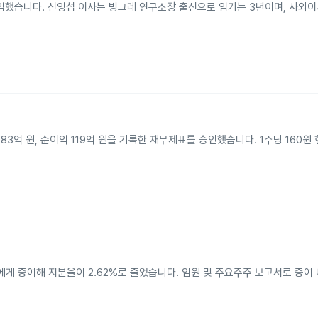
임했습니다. 신영섭 이사는 빙그레 연구소장 출신으로 임기는 3년이며, 사외이사
 183억 원, 순이익 119억 원을 기록한 재무제표를 승인했습니다. 1주당 160
 명에게 증여해 지분율이 2.62%로 줄었습니다. 임원 및 주요주주 보고서로 증여