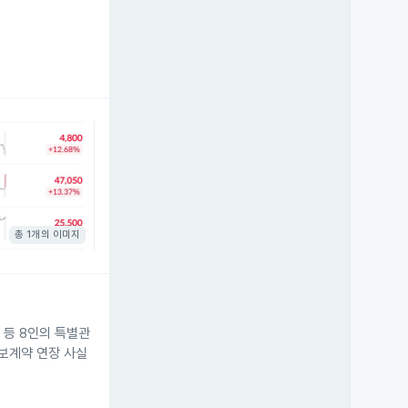
총 1개의 이미지
 등 8인의 특별관
담보계약 연장 사실