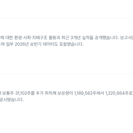
 대한 환경·사회·지배구조 활동과 최근 3개년 실적을 공개했습니다. 보고서는
으며 일부 2026년 상반기 데이터도 포함됐습니다.
통주 31,102주를 추가 취득해 보유량이 1,189,562주에서 1,220,664
로 공시됐습니다.