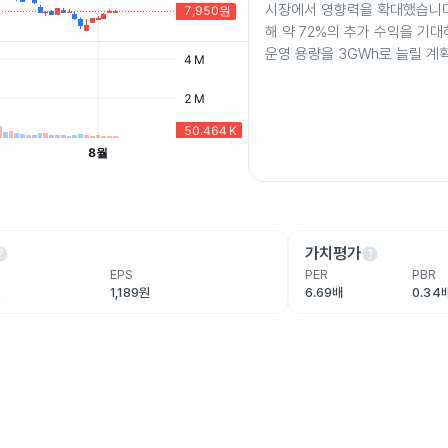
시장에서 영향력을 확대했습니다
해 약 72%의 추가 수익을 기대
운영 용량을 3GWh로 늘릴 계
lp
help
가치평가
EPS
PER
PBR
원
1,189원
6.69배
0.34