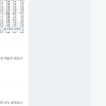
총 1개의 이미지
 삼호개발과 희림이
20.4% 올랐습니