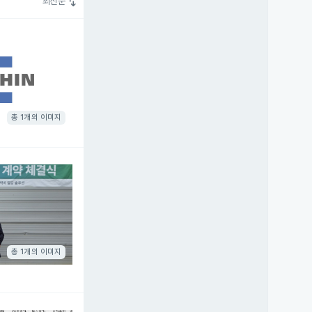
swap_vert
최신순
총 1개의 이미지
총 1개의 이미지