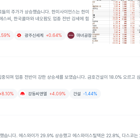
종목들의 주가가 상승했습니다. 한미사이언스는 한미
스씨, 한국콜마와 네오팜도 업종 전반 강세에 힘
7.59%
광주신세계
+0.64%
마녀공장
+8.46%
 집중되며 업종 전반이 강한 상승세를 보였습니다. 금호건설이 18.0% 오르고
+8.10%
강동씨앤엘
+4.09%
건설
-1.44%
등했습니다. 에스와이가 29.9% 상승했고 에스와이스틸텍은 22.8%, 다스코는 