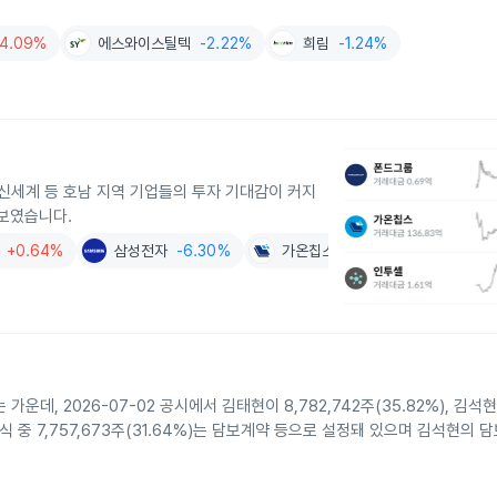
4.09%
에스와이스틸텍
-2.22%
희림
-1.24%
세계 등 호남 지역 기업들의 투자 기대감이 커지
 보였습니다.
+0.64%
삼성전자
-6.30%
가온칩스
-6.34%
 2026-07-02 공시에서 김태현이 8,782,742주(35.82%), 김석현
주식 중 7,757,673주(31.64%)는 담보계약 등으로 설정돼 있으며 김석현의 