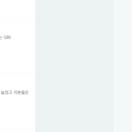
 GRI
주로 늘었고 지분율은