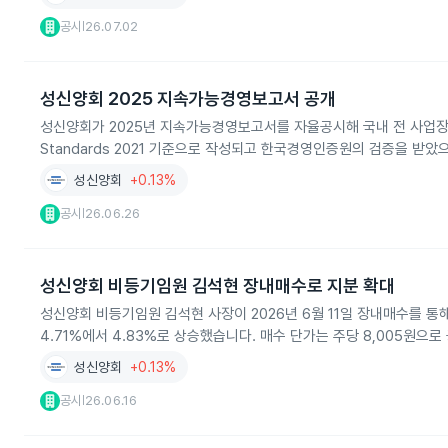
공시
26.07.02
|
성신양회 2025 지속가능경영보고서 공개
성신양회가 2025년 지속가능경영보고서를 자율공시해 국내 전 사업장에
Standards 2021 기준으로 작성되고 한국경영인증원의 검증을 받았
성신양회
+0.13%
공시
26.06.26
|
성신양회 비등기임원 김석현 장내매수로 지분 확대
성신양회 비등기임원 김석현 사장이 2026년 6월 11일 장내매수를 통해 보
4.71%에서 4.83%로 상승했습니다. 매수 단가는 주당 8,005원으
성신양회
+0.13%
공시
26.06.16
|