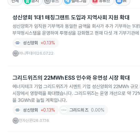
전체
공시
뉴스
텔레그램
유튜브
IR
성신양회 1대1 매칭그랜트 도입과 지역사회 지원 확대
성신양회가 임직원 기부액과 동일한 금액을 회사가 추가 기부하는 1대1
부약정시스템을 운영하며 투명성을 강화했고 현재 다섯 개 기부기관에
성신양회
+0.13%
머니투데이
26.07.22
|
그리드위즈의 22MWh ESS 인수와 유연성 시장 확대
에너지테크 기업 그리드위즈가 시멘트 기업 성신양회의 22MWh 규모 
시장에서 영향력을 확대했습니다. 그리드위즈는 운영 개선으로 약 72%
을 3GWh로 늘릴 계획입니다.
성신양회
+0.13%
그리드위즈
0.00%
전자신문
26.07.16
|