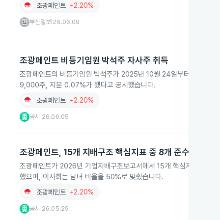
조광페인트
+2.20%
부산일보
26.06.09
|
조광페인트 비등기임원 박석주 자사주 취득
조광페인트의 비등기임원 박석주가 2025년 10월 24일부터 2026년 
9,000주, 지분 0.07%가 됐다고 공시했습니다.
조광페인트
+2.20%
공시
26.06.05
|
조광페인트, 15개 지배구조 핵심지표 중 8개 준수
조광페인트가 2026년 기업지배구조보고서에서 15개 핵심지표 중 8개
했으며, 이사회는 남녀 비율을 50%로 맞췄습니다.
조광페인트
+2.20%
공시
26.05.29
|