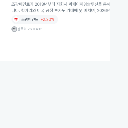
조광페인트가 2018년부터 자회사 씨케이이엠솔루션을 통해 추진한 비
니다. 헝가리와 미국 공장 투자도 기대에 못 미치며, 2026년에는 메
조광페인트
+2.20%
블로터
26.04.15
|