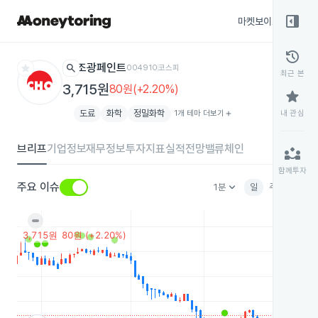
right_panel_open
마켓보이스
종목
history
star
search
조광페인트
004910
코스피
최근 본
3,715원
80원(+2.20%)
star
도료
화학
정밀화학
1개 테마 더보기
add
내 관심
브리프
기업정보
재무정보
투자지표
실적전망
밸류체인
partner_exchange
함께투자
keyboard_arrow_down
주요 이슈
1분
일
주
월
분