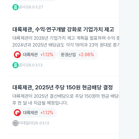
공시
26.03.27
|
대륙제관, 수익·연구개발 강화로 기업가치 제고
대륙제관이 2026년 기업가치 제고 계획을 발표하며 수익 중심 경영과
2024년과 2025년 배당금도 각각 19억과 23억 원대로 증가했습니다.
대륙제관
+1.12%
환경산업
+2.98%
공시
26.03.13
|
대륙제관, 2025년 주당 150원 현금배당 결정
대륙제관이 2025년 결산배당으로 주당 150원의 현금 배당을 결정했습
후 한 달 내 지급될 예정입니다.
대륙제관
+1.12%
이데일리
26.03.12
|