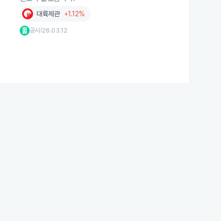
대륙제관
+1.12%
공시
26.03.12
|