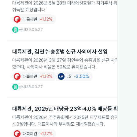
대륙제관이 2026년 5월 28일 미래에셋증권과 자기주식 취득 신탁계약을
취득할 예정입니다.
대륙제관
+1.12%
공시
26.05.27
|
대륙제관, 김연수·송홍범 신규 사외이사 선임
대륙제관이 2026년 3월 27일 김연수와 송홍범을 신규 사외이사로 
했으며, 사외이사 비율은 50%로 유지됐습니다.
대륙제관
+1.12%
LS
-3.50%
공시
26.03.27
|
대륙제관, 2025년 배당금 23억·4.0% 배당률 확정
대륙제관이 2026년 주주총회에서 2025년 재무제표를 승인하고 1주당
4.0%입니다. 대표이사와 부사장도 재선임됐습니다.
대륙제관
+1.12%