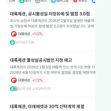
전체
공시
뉴스
텔레그램
유튜브
IR
대륙제관, 공시불성실 지정유예 및 벌점 3.0점
코스닥 상장사 대륙제관이 2026년 2월 5일 발생한 매출액·손익구조 30
일 지정유예 처분과 함께 벌점 3.0점이 부과됐습니다. 유예 조건은 향
대륙제관
+1.12%
공시
26.07.28
|
대륙제관 불성실공시법인 지정 예고
대륙제관이 2026년 2월 5일 매출액 또는 손익구조 변동 사실을 기한
2026년 8월 10일까지 지정 여부와 벌점을 결정할 예정이며, 지정 시
대륙제관
+1.12%
2건의 연관 소식
26.07.15
|
대륙제관, 미래에셋과 30억 신탁계약 체결