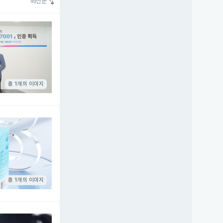
swap_vert
최신순
총 1개의 이미지
총 1개의 이미지