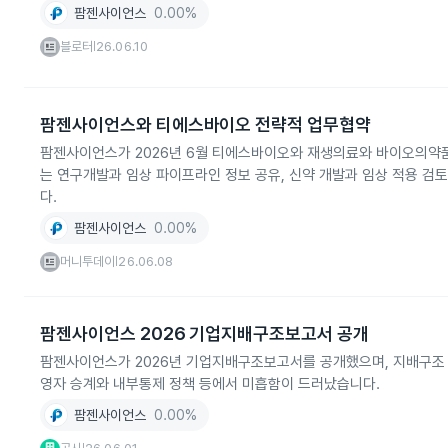
팜젠사이언스
0.00%
블로터
26.06.10
|
팜젠사이언스와 티에스바이오 전략적 업무협약
팜젠사이언스가 2026년 6월 티에스바이오와 재생의료와 바이오의약
는 연구개발과 임상 파이프라인 정보 공유, 신약 개발과 임상 적용 검토
다.
팜젠사이언스
0.00%
머니투데이
26.06.08
|
팜젠사이언스 2026 기업지배구조보고서 공개
팜젠사이언스가 2026년 기업지배구조보고서를 공개했으며, 지배구조 
영자 승계와 내부통제 정책 등에서 미흡함이 드러났습니다.
팜젠사이언스
0.00%