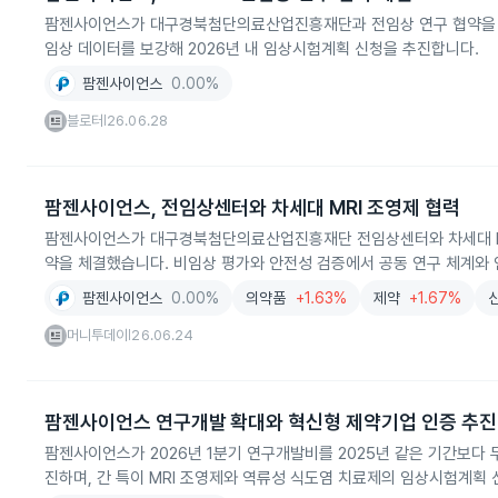
팜젠사이언스가 대구경북첨단의료산업진흥재단과 전임상 연구 협약을 체결
임상 데이터를 보강해 2026년 내 임상시험계획 신청을 추진합니다.
팜젠사이언스
0.00%
블로터
26.06.28
|
팜젠사이언스, 전임상센터와 차세대 MRI 조영제 협력
팜젠사이언스가 대구경북첨단의료산업진흥재단 전임상센터와 차세대 MR
약을 체결했습니다. 비임상 평가와 안전성 검증에서 공동 연구 체계와 
팜젠사이언스
0.00%
의약품
+1.63%
제약
+1.67%
머니투데이
26.06.24
|
팜젠사이언스 연구개발 확대와 혁신형 제약기업 인증 추진
팜젠사이언스가 2026년 1분기 연구개발비를 2025년 같은 기간보다 
진하며, 간 특이 MRI 조영제와 역류성 식도염 치료제의 임상시험계획 