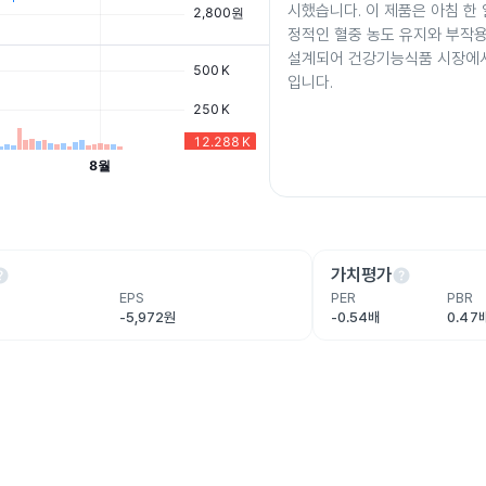
시했습니다. 이 제품은 아침 한
정적인 혈중 농도 유지와 부작
설계되어 건강기능식품 시장에
입니다.
lp
help
가치평가
EPS
PER
PBR
-5,972원
-0.54배
0.47