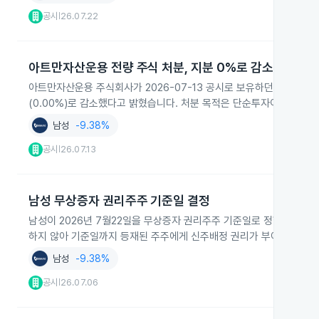
공시
26.07.22
|
아트만자산운용 전량 주식 처분, 지분 0%로 감소
아트만자산운용 주식회사가 2026-07-13 공시로 보유하던 남성 주식 2
(0.00%)로 감소했다고 밝혔습니다. 처분 목적은 단순투자이며 경영
남성
-9.38%
공시
26.07.13
|
남성 무상증자 권리주주 기준일 결정
남성이 2026년 7월22일을 무상증자 권리주주 기준일로 정했다고 20
하지 않아 기준일까지 등재된 주주에게 신주배정 권리가 부여됩니다.
남성
-9.38%
공시
26.07.06
|