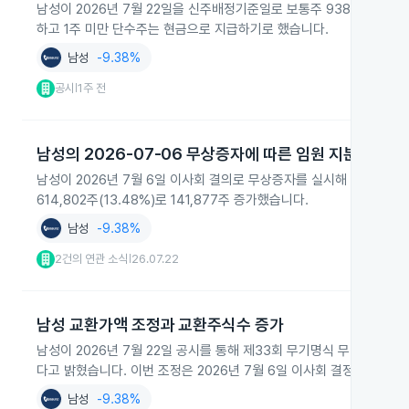
남성이 2026년 7월 22일을 신주배정기준일로 보통주 938,912주에 
하고 1주 미만 단수주는 현금으로 지급하기로 했습니다.
남성
-9.38%
공시
1주 전
|
남성의 2026-07-06 무상증자에 따른 임원 지분 변동
남성이 2026년 7월 6일 이사회 결의로 무상증자를 실시해 주요 임원 
614,802주(13.48%)로 141,877주 증가했습니다.
남성
-9.38%
2건의 연관 소식
26.07.22
|
남성 교환가액 조정과 교환주식수 증가
남성이 2026년 7월 22일 공시를 통해 제33회 무기명식 무이권부 무
다고 밝혔습니다. 이번 조정은 2026년 7월 6일 이사회 결정한 무상
남성
-9.38%