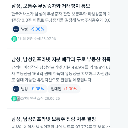
남성, 보통주 무상증자와 거래정지 통보
한국거래소가 남성의 무상증자 관련 보통주와 파생상품의 매매를 2026년
1주당 0.3주 비율로 무상증자를 결정해 발행주식총수가 3,621,216주에
남성
-9.38%
2건의 연관 소식
26.07.06
|
남성, 남성인프라넷 지분 매각과 구로 부동산 취득
남성이 비상장사 남성인프라넷 지분 49.9%를 약 188억 6천만 원에
재 부동산을 164억 원에 취득해 유동성을 확보하고 자산관리 역량을 
로 임대 가능한 유형자산으로 편입될 예정입니다.
남성
-9.38%
임대업
+1.09%
2건의 연관 소식
26.06.25
|
남성, 남성인프라넷 보통주 전량 처분 결정
남성이 계열사 남성인프라넷의 보통주 97,772주(지분율 49.99%)를 