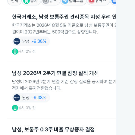
전체
공시
뉴스
텔레그램
유튜브
IR
한국거래소, 남성 보통주권 관리종목 지정 우려 안내
한국거래소는 2026년 8월 5일 기준으로 남성 보통주권이 25거래일
원이며 2027년부터는 500억원으로 상향됩니다.
남성
-9.38%
공시
2일 전
|
남성 2026년 2분기 연결 잠정 실적 개선
남성이 2026년 2분기 연결 기준 잠정 실적을 공시하며 분기 매출과
적자에서 흑자전환했습니다.
남성
-9.38%
공시
3일 전
|
남성, 보통주 0.3주 비율 무상증자 결정