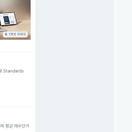
총 1개의 이미지
tandards
으며 평균 매수단가