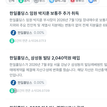
전체
공시
뉴스
텔레그램
유튜브
IR
한일홀딩스 임원 박지훈 보통주 추가 취득
한일홀딩스 임원 박지훈 부사장이 2026년 7월 13일 장내매수로 보통주
지위와 주요 친인척 및 계열사 지분에는 변동이 없어 전체 지분율은 69
한일홀딩스
0.00%
2건의 연관 소식
26.07.13
|
한일홀딩스, 삼성동 빌딩 2,040억원 매입
한일홀딩스가 2026년 7월 8일 서울 강남구 삼성동의 빌딩레베쌍트 빌
매매계약을 체결해 자산구성에 변화를 줬습니다. 해당 자산은 자산총액의
인입니다.
한일홀딩스
0.00%
2건의 연관 소식
26.07.09
|