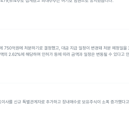
1,479,614주로 집계됐고 최대주주는 허기호 임원으로 유지됐습니다.
750억원에 처분하기로 결정했고, 대금 지급 일정이 변경돼 처분 예정일을 20
액의 2.62%에 해당하며 인허가 등에 따라 금액과 일정은 변동될 수 있다고 
대표이사를 신규 특별관계자로 추가하고 장내매수로 보유주식이 소폭 증가했다고