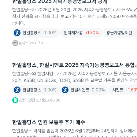
한일홀딩스 2025 지속가능경영보고서 공개
한일홀딩스가 2026년 6월 30일 '2025 지속가능경영보고서: H-Wa
장기 전략을 공개했습니다. 보고서는 10개 핵심 과제와 2050 탄소중립
습니다.
한일홀딩스
0.00%
원자재가공
+1.30%
광물가공및제련
+
뉴시스
26.07.01
|
한일홀딩스, 한일시멘트 2025 지속가능경영보고서 통합
한일홀딩스와 한일시멘트가 2025년 지속가능경영보고서를 자율공시로 공
2021, KSSB, UN SDGs, TCFD, SASB 등 글로벌 기준을 반영해 
한일홀딩스
0.00%
한일시멘트
0.00%
시멘트
+1.6
2건의 연관 소식
26.06.30
|
한일홀딩스 임원 보통주 추가 매수
한일홀딩스 박지훈 임원이 2026년 6월 22일부터 24일까지 장내에서 