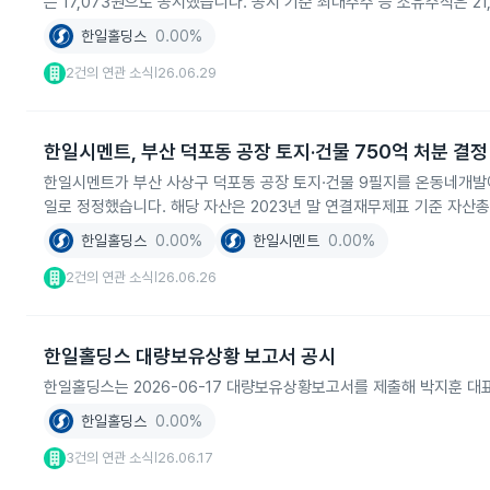
는 17,073원으로 공시했습니다. 공시 기준 최대주주 등 소유주식은 2
한일홀딩스
0.00%
2건의 연관 소식
26.06.29
|
한일시멘트, 부산 덕포동 공장 토지·건물 750억 처분 결정
한일시멘트가 부산 사상구 덕포동 공장 토지·건물 9필지를 온동네개발에 
일로 정정했습니다. 해당 자산은 2023년 말 연결재무제표 기준 자산총
한일홀딩스
0.00%
한일시멘트
0.00%
2건의 연관 소식
26.06.26
|
한일홀딩스 대량보유상황 보고서 공시
한일홀딩스는 2026-06-17 대량보유상황보고서를 제출해 박지훈 
한일홀딩스
0.00%
3건의 연관 소식
26.06.17
|