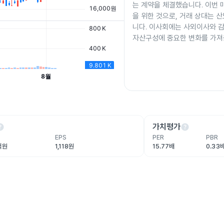
는 계약을 체결했습니다. 이번 
을 위한 것으로, 거래 상대는 
니다. 이사회에는 사외이사와 
자산구성에 중요한 변화를 가져
lp
help
가치평가
EPS
PER
PBR
7억원
1,118원
15.77배
0.33