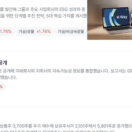
y'를 발간해 그룹과 주요 사업회사의 ESG 성과와 중
을 위한 단계별 추진 전략, 5대 핵심 가치를 제시했
1.76%
가공/광물
+1.76%
가공/비금속광물
+0.93%
공개
개해 지배회사와 자회사의 지속가능성 정보를 통합했습니다. 보고서는 GRI S
작성했습니다.
3%
보통주 3,700주를 추가 매수해 보유주식이 2,101주에서 5,801주로 증가했