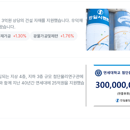
 3억원 상당의 건설 자재를 지원했습니다. 우덕재
해왔습니다.
자재가공
+1.30%
광물가공및제련
+1.76%
되는 지상 4층, 지하 3층 규모 첨단물리연구관에
과 함께 지난 40년간 연세대에 25억원을 지원했습