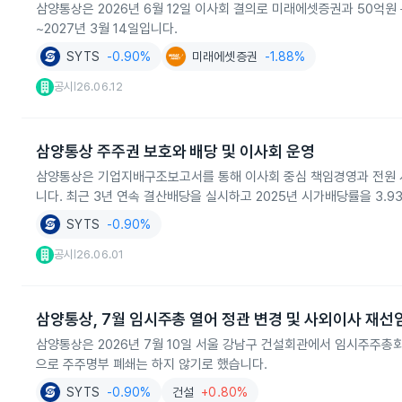
삼양통상은 2026년 6월 12일 이사회 결의로 미래에셋증권과 50억원
~2027년 3월 14일입니다.
SYTS
-0.90%
미래에셋증권
-1.88%
공시
26.06.12
|
삼양통상 주주권 보호와 배당 및 이사회 운영
삼양통상은 기업지배구조보고서를 통해 이사회 중심 책임경영과 전원 
니다. 최근 3년 연속 결산배당을 실시하고 2025년 시가배당률을 3.
SYTS
-0.90%
공시
26.06.01
|
삼양통상, 7월 임시주총 열어 정관 변경 및 사외이사 재선
삼양통상은 2026년 7월 10일 서울 강남구 건설회관에서 임시주주총회
으로 주주명부 폐쇄는 하지 않기로 했습니다.
SYTS
-0.90%
건설
+0.80%