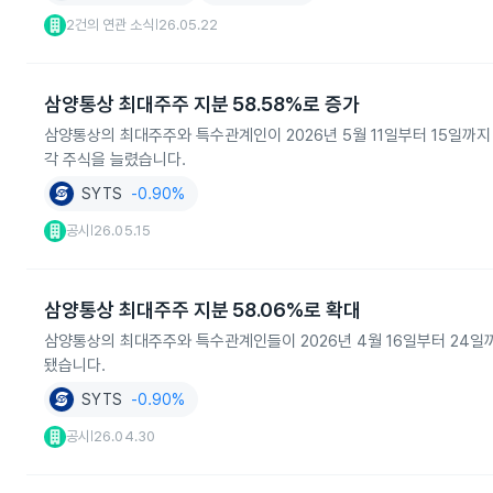
2건의 연관 소식
26.05.22
|
삼양통상 최대주주 지분 58.58%로 증가
삼양통상의 최대주주와 특수관계인이 2026년 5월 11일부터 15일까지 
각 주식을 늘렸습니다.
SYTS
-0.90%
공시
26.05.15
|
삼양통상 최대주주 지분 58.06%로 확대
삼양통상의 최대주주와 특수관계인들이 2026년 4월 16일부터 24일까
됐습니다.
SYTS
-0.90%
공시
26.04.30
|