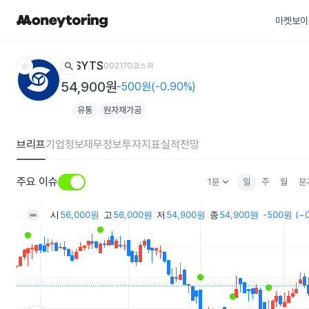
마켓보이
star
search
SYTS
002170
코스피
54,900원
-500원(-0.90%)
유통
원자재가공
브리프
기업정보
재무정보
투자지표
실적전망
keyboard_arrow_down
주요 이슈
1분
일
주
월
분