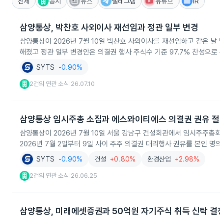
전체
공시
뉴스
텔레그램
유튜브
IR
삼양통상, 박찬호 사외이사 재선임과 정관 일부 변경
삼양통상이 2026년 7월 10일 박찬호 사외이사를 재선임하고 같은 
해졌고 정관 일부 변경안은 의결권 행사 주식수 기준 97.7% 찬성으
SYTS
-0.90%
2건의 연관 소식
26.07.10
|
삼양통상 임시주총 소집과 에스와이티에스 의결권 권유 
삼양통상이 2026년 7월 10일 서울 강남구 건설회관에서 임시주주총
2026년 7월 2일부터 9일 사이 주주 의결권 대리행사 권유를 본인 
SYTS
-0.90%
건설
+0.80%
환경산업
+2.98%
2건의 연관 소식
26.06.25
|
삼양통상, 미래에셋증권과 50억원 자기주식 취득 신탁 결