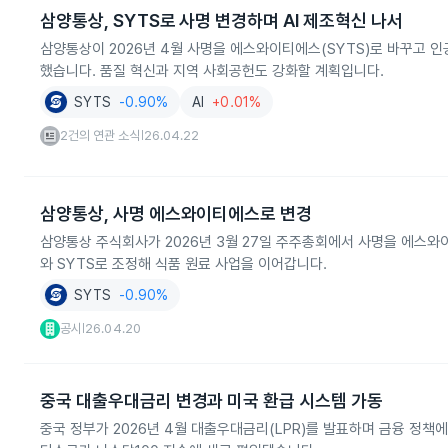
삼양통상, SYTS로 사명 변경하며 AI 제조혁신 나서
삼양통상이 2026년 4월 사명을 에스와이티에스(SYTS)로 바꾸고 
했습니다. 품질 혁신과 지역 사회공헌도 강화할 계획입니다.
SYTS
-0.90%
AI
+0.01%
2건의 연관 소식
26.04.22
|
삼양통상, 사명 에스와이티에스로 변경
삼양통상 주식회사가 2026년 3월 27일 주주총회에서 사명을 에스와이티
와 SYTS로 조정해 식품 원료 사업을 이어갑니다.
SYTS
-0.90%
공시
26.04.20
|
중국 대출우대금리 변경과 미국 환급 시스템 가동
중국 정부가 2026년 4월 대출우대금리(LPR)를 발표하며 금융 정책