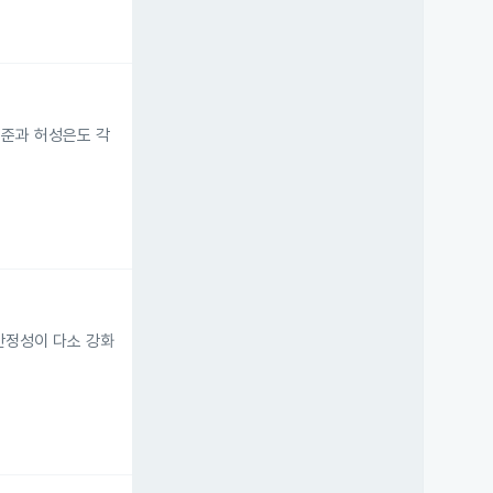
성준과 허성은도 각
안정성이 다소 강화